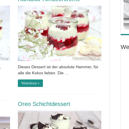
We
,
Dieses Dessert ist der absolute Hammer, für
alle die Kokos lieben. Die …
Weiterlesen »
Oreo Schichtdessert