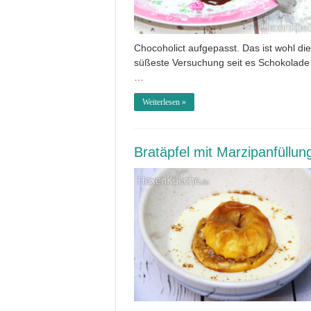
Chocoholict aufgepasst. Das ist wohl die
süßeste Versuchung seit es Schokolade 
…
Weiterlesen »
Bratäpfel mit Marzipanfüllun