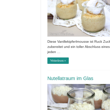
Diese Vanillekipferlmousse ist Ruck Zuc
zubereitet und ein toller Abschluss eines
jeden …
Weiterlesen »
Nutellatraum im Glas