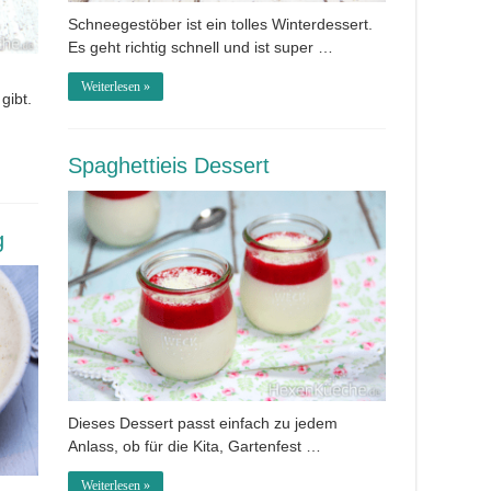
Schneegestöber ist ein tolles Winterdessert.
Es geht richtig schnell und ist super …
Weiterlesen »
gibt.
Spaghettieis Dessert
g
Dieses Dessert passt einfach zu jedem
Anlass, ob für die Kita, Gartenfest …
Weiterlesen »