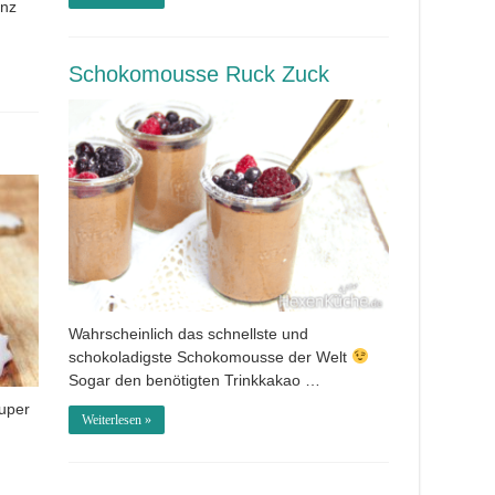
anz
Schokomousse Ruck Zuck
Wahrscheinlich das schnellste und
schokoladigste Schokomousse der Welt
Sogar den benötigten Trinkkakao …
super
Weiterlesen »
…