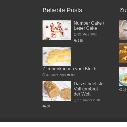
Beliebte Posts
Zu
Number Cake /
Letter Cake
22. März 2020
138
Zitronenkuchen vom Blech
31. März 2019
99
Das schnellste
Vollkornbrot
16
der Welt
27. Jänner 2018
60