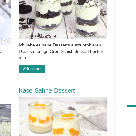
Ich liebe es neue Desserts auszuprobieren.
k
Dieses cremige Oreo Schichtdessert besteht
aus …
Weiterlesen »
Käse-Sahne-Dessert