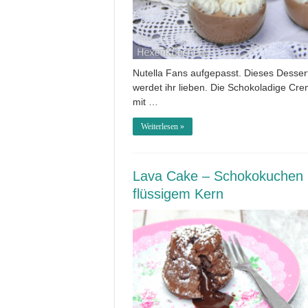
Nutella Fans aufgepasst. Dieses Desser
werdet ihr lieben. Die Schokoladige Cr
mit …
Weiterlesen »
Lava Cake – Schokokuchen 
flüssigem Kern