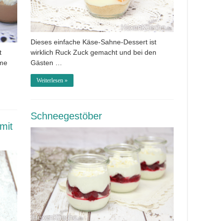
Dieses einfache Käse-Sahne-Dessert ist
t
wirklich Ruck Zuck gemacht und bei den
eme
Gästen …
Weiterlesen »
Schneegestöber
mit