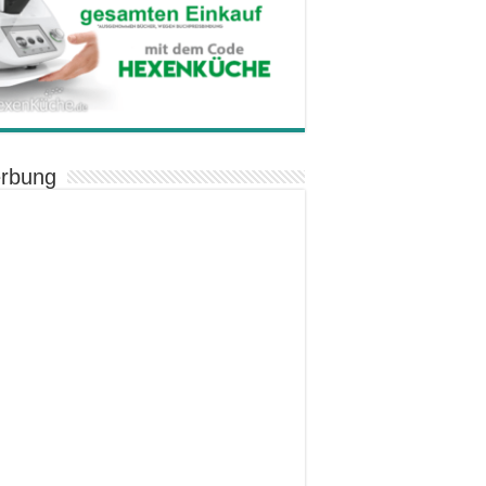
rbung