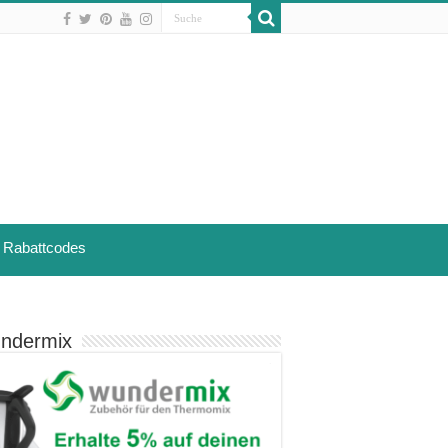
Rabattcodes
ndermix