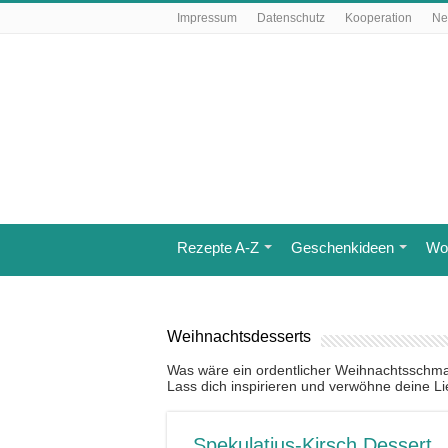
Impressum
Datenschutz
Kooperation
Ne
Rezepte A-Z
Geschenkideen
Wo 
Weihnachtsdesserts
Was wäre ein ordentlicher Weihnachtsschm
Lass dich inspirieren und verwöhne deine L
Spekulatius-Kirsch Dessert