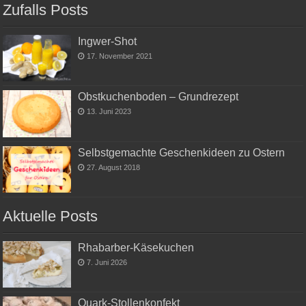
Zufalls Posts
Ingwer-Shot
17. November 2021
Obstkuchenboden – Grundrezept
13. Juni 2023
Selbstgemachte Geschenkideen zu Ostern
27. August 2018
Aktuelle Posts
Rhabarber-Käsekuchen
7. Juni 2026
Quark-Stollenkonfekt