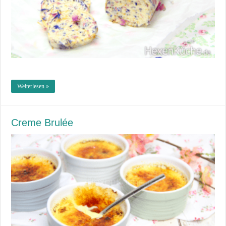
Weiterlesen »
Creme Brulée