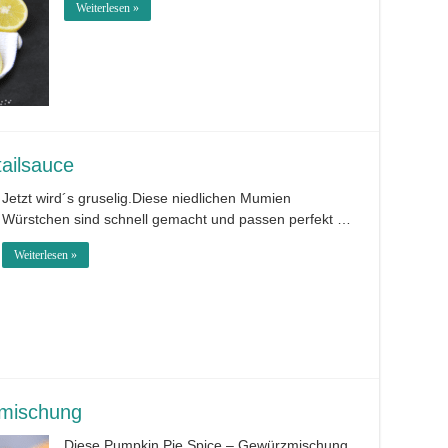
Weiterlesen »
ailsauce
Jetzt wird´s gruselig.Diese niedlichen Mumien
Würstchen sind schnell gemacht und passen perfekt …
Weiterlesen »
zmischung
Diese Pumpkin Pie Spice – Gewürzmischung