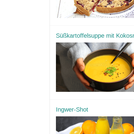
Süßkartoffelsuppe mit Kokos
Ingwer-Shot