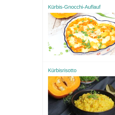
Kürbis-Gnocchi-Auflauf
Kürbisrisotto