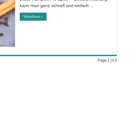
kann man ganz schnell und einfach …
Weiterlesen »
Page 1 of 3