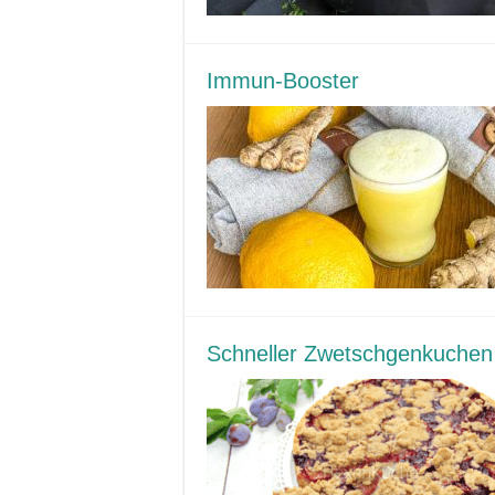
Immun-Booster
Schneller Zwetschgenkuchen 