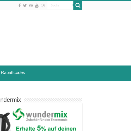
Rabattcodes
ndermix