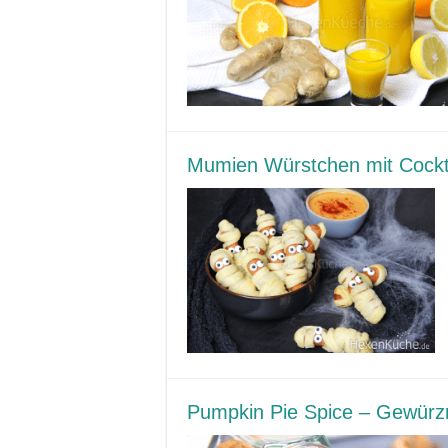
Mumien Würstchen mit Cockt
Pumpkin Pie Spice – Gewür