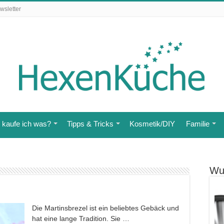
wsletter
kaufe ich was?
Tipps & Tricks
Kosmetik/DIY
Familie
Wu
Die Martinsbrezel ist ein beliebtes Gebäck und
hat eine lange Tradition. Sie …