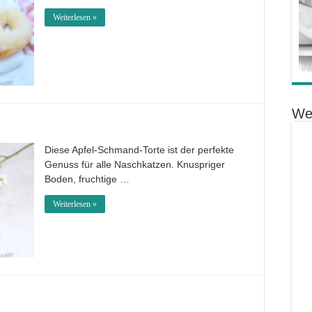
Weiterlesen »
We
Diese Apfel-Schmand-Torte ist der perfekte
Genuss für alle Naschkatzen. Knuspriger
Boden, fruchtige …
Weiterlesen »