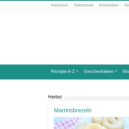
Impressum
Datenschutz
Kooperation
Ne
Rezepte A-Z
Geschenkideen
Wo 
Herbst
Martinsbrezeln