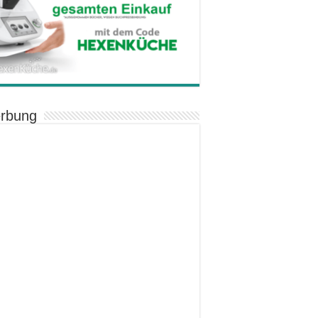
rbung