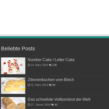
Beliebte Posts
Number Cake / Letter Cake
22. März 2020
138
Zitronenkuchen vom Blech
31. März 2019
99
Das schnellste Vollkornbrot der Welt
27. Jänner 2018
60