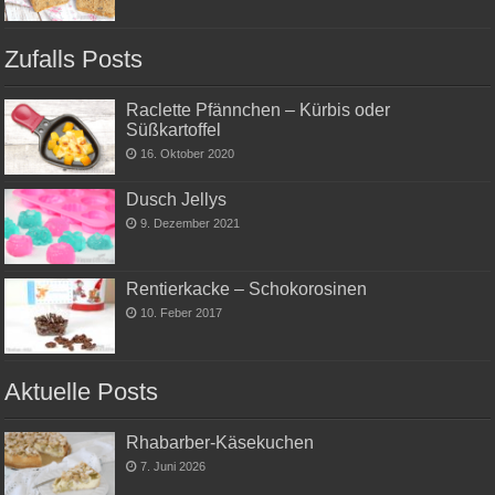
Zufalls Posts
Raclette Pfännchen – Kürbis oder
Süßkartoffel
16. Oktober 2020
Dusch Jellys
9. Dezember 2021
Rentierkacke – Schokorosinen
10. Feber 2017
Aktuelle Posts
Rhabarber-Käsekuchen
7. Juni 2026