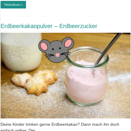
Weiterlesen »
Erdbeerkakaopulver – Erdbeerzucker
Deine Kinder trinken gerne Erdbeerkakao? Dann mach ihn doch
einfach selber. Der …