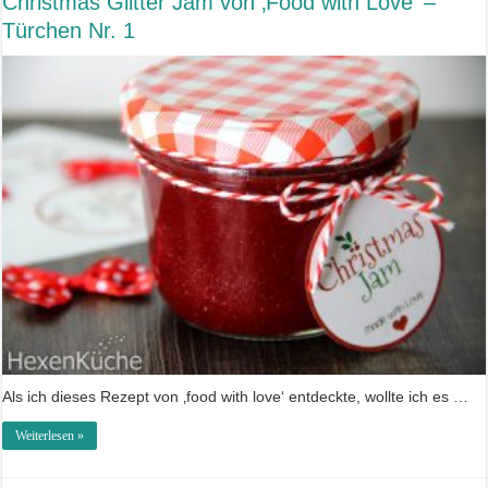
Christmas Glitter Jam von ‚Food with Love‘ –
Türchen Nr. 1
Als ich dieses Rezept von ‚food with love‘ entdeckte, wollte ich es …
Weiterlesen »