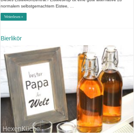
normalem selbstgemachtem Eistee, …
Weiterlesen »
Bierlikör