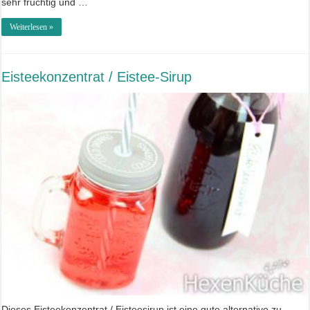
sehr fruchtig und …
Weiterlesen »
Eisteekonzentrat / Eistee-Sirup
Dieses Eisteekonzentrat / Eisteesirup ist eine gute alternative zu