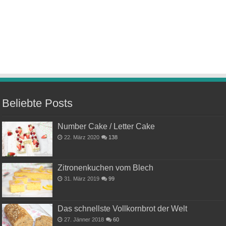
Beliebte Posts
Number Cake / Letter Cake
22. März 2020
138
Zitronenkuchen vom Blech
31. März 2019
99
Das schnellste Vollkornbrot der Welt
27. Jänner 2018
60