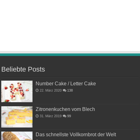
Beliebte Posts
Number Cake / Letter Cake
22. März 2020
138
Zitronenkuchen vom Blech
31. März 2019
99
Das schnellste Vollkornbrot der Welt