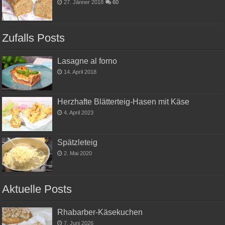
27. Jänner 2018
60
Zufalls Posts
Lasagne al forno
14. April 2018
Herzhafte Blätterteig-Hasen mit Käse
4. April 2023
Spätzleteig
2. Mai 2020
Aktuelle Posts
Rhabarber-Käsekuchen
7. Juni 2026