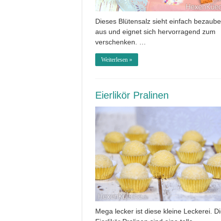
Dieses Blütensalz sieht einfach bezaub
aus und eignet sich hervorragend zum
verschenken. …
Weiterlesen »
Eierlikör Pralinen
Mega lecker ist diese kleine Leckerei. D