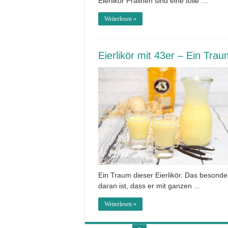
Eierlikör Pralinen sind eine tolle …
Weiterlesen »
Eierlikör mit 43er – Ein Tra
Ein Traum dieser Eierlikör. Das besonde
daran ist, dass er mit ganzen …
Weiterlesen »