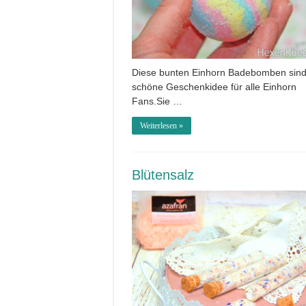
Diese bunten Einhorn Badebomben sind
schöne Geschenkidee für alle Einhorn
Fans.Sie …
Weiterlesen »
Blütensalz