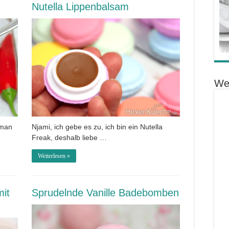
Nutella Lippenbalsam
We
 man
Njami, ich gebe es zu, ich bin ein Nutella
Freak, deshalb liebe …
Weiterlesen »
mit
Sprudelnde Vanille Badebomben