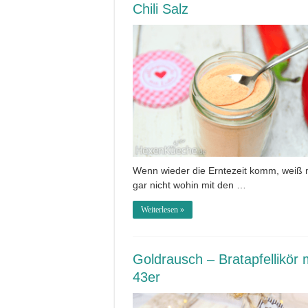
Chili Salz
Wenn wieder die Erntezeit komm, weiß
gar nicht wohin mit den …
Weiterlesen »
Goldrausch – Bratapfellikör 
43er