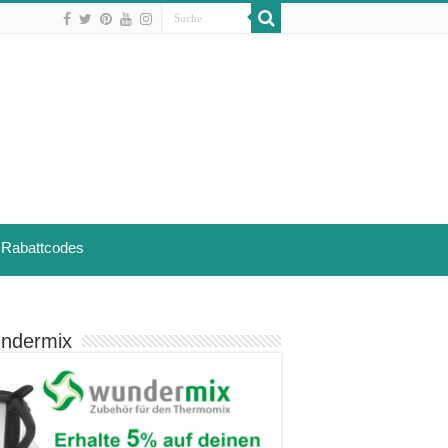
Rabattcodes
ndermix