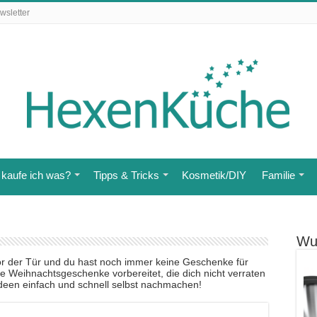
wsletter
kaufe ich was?
Tipps & Tricks
Kosmetik/DIY
Familie
Wu
or der Tür und du hast noch immer keine Geschenke für
te Weihnachtsgeschenke vorbereitet, die dich nicht verraten
 Ideen einfach und schnell selbst nachmachen!