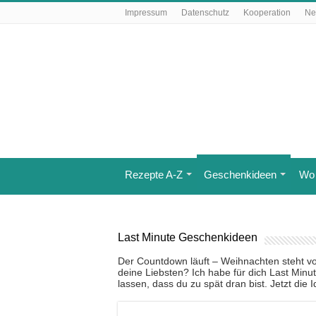
Impressum
Datenschutz
Kooperation
Ne
Rezepte A-Z
Geschenkideen
Wo 
Last Minute Geschenkideen
Der Countdown läuft – Weihnachten steht v
deine Liebsten? Ich habe für dich Last Minu
lassen, dass du zu spät dran bist. Jetzt die