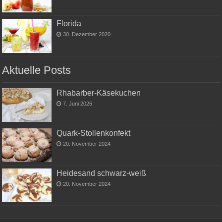
Florida
30. Dezember 2020
Aktuelle Posts
Rhabarber-Käsekuchen
7. Juni 2026
Quark-Stollenkonfekt
20. November 2024
Heidesand schwarz-weiß
20. November 2024