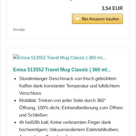
3,54 EUR
Bei Amazon kaufen
Anzeige
Emsa 513552 Travel Mug Classic | 360 ml...
Stundenlanger Geschmack von frisch gebrühtem
Kaffee dank konstanter Temperatur und luftdichtem
Verschluss
Mobilität: Trinken von jeder Seite durch 360°
Öffnung, 100% dicht, Einhandbedienung zum Öffnen
und Schließen
4h heiß/8h kalt; Keine verbrannten Finger dank
hochwertigem; Vakuumisoliertem Edelstahlkolben;