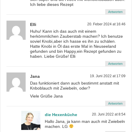
Ich liebe dieses Rezept
Antworten
Elli
20. Feber 2024 at 16:46
Huhu! Kann ich das auch mit einem
herkömmlichen Zauberstab machen? Ich benutze
soviel Knobi,aber ich hasse es ihn zu schälen.
Hatte Knobi in Öl das erste Mal in Neuseeland
gefunden und bin Happy,ein Rezept gefunden zu
haben. Liebe Grüße! Elli
Antworten
Jana
19. Juni 2022 at 17:09
Das funktioniert dann auch bestimmt anstatt mit
Knboblauch mit Zwiebeln, oder?
Viele Grüße Jana
Antworten
die Hexenküche
20. Juni 2022 at 8:54
Hallo Jana, ja kann man auch mit Zwiebeln
machen. LG