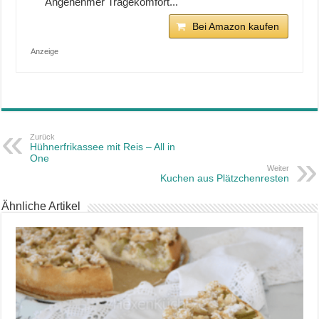
Angenehmer Tragekomfort...
Bei Amazon kaufen
Anzeige
Zurück
Hühnerfrikassee mit Reis – All in
One
Weiter
Kuchen aus Plätzchenresten
Ähnliche Artikel