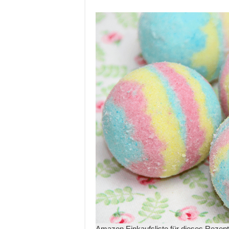
Amazon Einkaufsliste für dieses Rezept