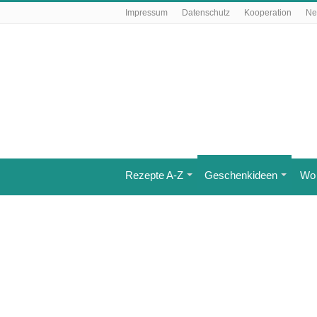
Impressum
Datenschutz
Kooperation
Ne
Rezepte A-Z
Geschenkideen
Wo 