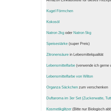
Kugel Förmchen
Kokosöl
Natron 2kg
oder
Natron 5kg
Speisestärke
(super Preis)
Zitronensäure
in Lebesmittelqualität
Lebensmittelfarbe
(verwende ich gerne u
Lebensmittelfarbe von Wilton
Organza Säckchen
zum verschenken
Duftaroma im 3er Set (Zuckerwatte, Tut
Kosmetikglitzer
(Bitte nur Biologisch a