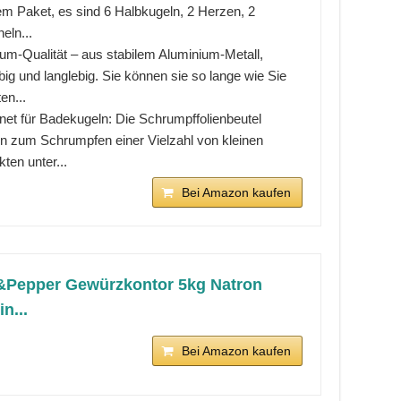
em Paket, es sind 6 Halbkugeln, 2 Herzen, 2
eln...
um-Qualität – aus stabilem Aluminium-Metall,
big und langlebig. Sie können sie so lange wie Sie
en...
net für Badekugeln: Die Schrumpffolienbeutel
n zum Schrumpfen einer Vielzahl von kleinen
ten unter...
Bei Amazon kaufen
Pepper Gewürzkontor 5kg Natron
in...
Bei Amazon kaufen