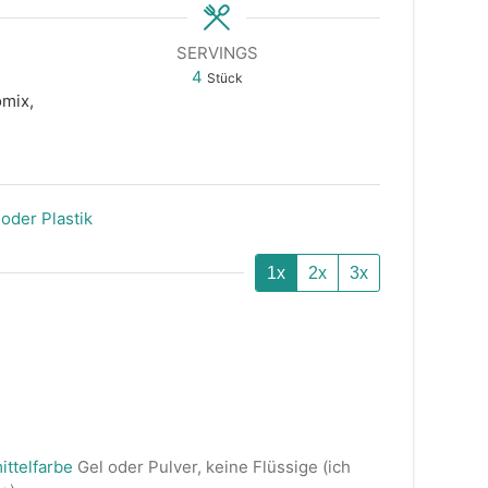
SERVINGS
4
Stück
mix,
oder Plastik
1x
2x
3x
ttelfarbe
Gel oder Pulver, keine Flüssige (ich