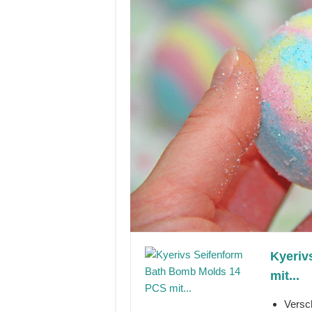
Kyeriv
mit...
Versc