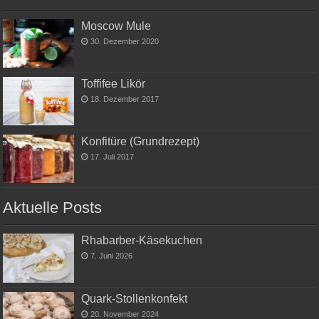
Moscow Mule
30. Dezember 2020
Toffifee Likör
18. Dezember 2017
Konfitüre (Grundrezept)
17. Juli 2017
Aktuelle Posts
Rhabarber-Käsekuchen
7. Juni 2026
Quark-Stollenkonfekt
20. November 2024