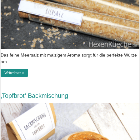
Das feine Meersalz mit malzigem Aroma sorgt für die perfekte Würze
am …
Weiterlesen »
‚Topfbrot‘ Backmischung