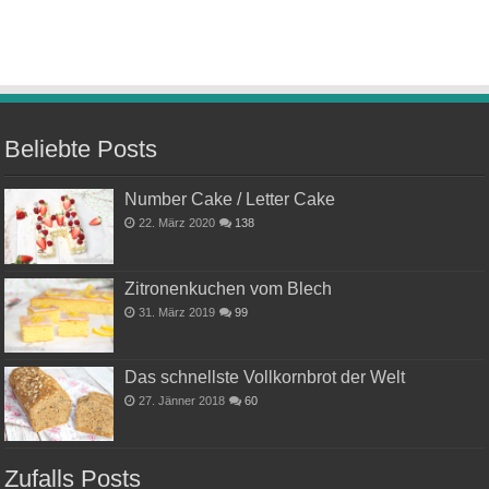
Beliebte Posts
Number Cake / Letter Cake
22. März 2020
138
Zitronenkuchen vom Blech
31. März 2019
99
Das schnellste Vollkornbrot der Welt
27. Jänner 2018
60
Zufalls Posts