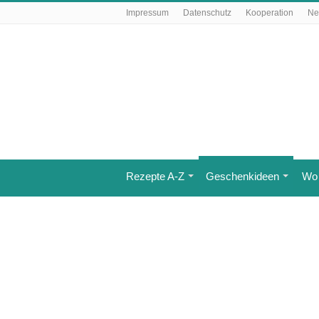
Impressum
Datenschutz
Kooperation
Ne
Rezepte A-Z
Geschenkideen
Wo 