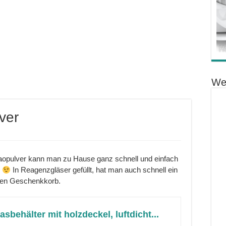
We
ver
aopulver kann man zu Hause ganz schnell und einfach
e
In Reagenzgläser gefüllt, hat man auch schnell ein
 den Geschenkkorb.
sbehälter mit holzdeckel, luftdicht...