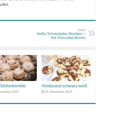
äufen.
Weiter
Heiße Schokoladen-Bomben –
Hot Chocolate Bombs
Stollenkonfekt
Heidesand schwarz-weiß
ovember 2024
20. November 2024