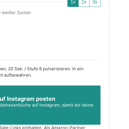
1x
2x
3x
iv weißer Zucker
en, 20 Sek. / Stufe 8 pulverisieren. In ein
cht aufbewahren.
uf Instagram posten
diehexenküche
auf Instagram, damit wir deine