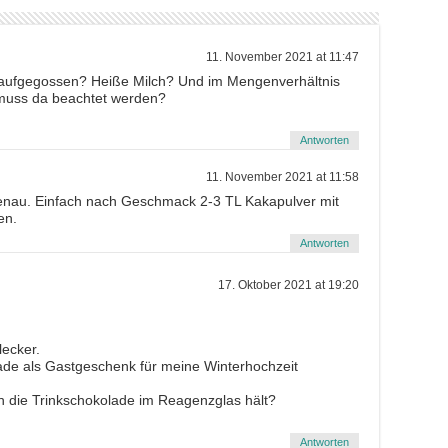
11. November 2021 at 11:47
r aufgegossen? Heiße Milch? Und im Mengenverhältnis
 muss da beachtet werden?
Antworten
11. November 2021 at 11:58
genau. Einfach nach Geschmack 2-3 TL Kakapulver mit
en.
Antworten
17. Oktober 2021 at 19:20
lecker.
ade als Gastgeschenk für meine Winterhochzeit
h die Trinkschokolade im Reagenzglas hält?
Antworten