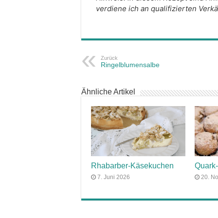
verdiene ich an qualifizierten Verk
Zurück
Ringelblumensalbe
Ähnliche Artikel
Rhabarber-Käsekuchen
Quark-
7. Juni 2026
20. N