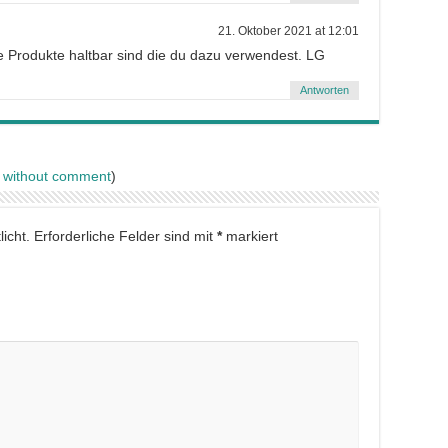
21. Oktober 2021 at 12:01
e Produkte haltbar sind die du dazu verwendest. LG
Antworten
s without comment
)
icht.
Erforderliche Felder sind mit
*
markiert