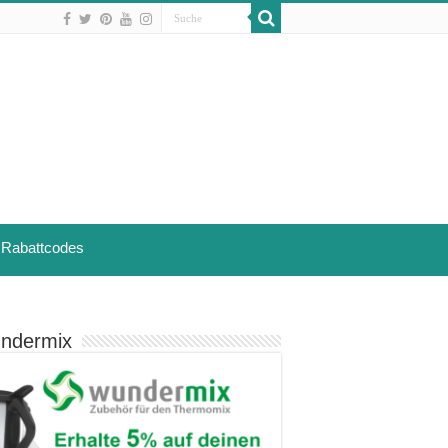
Rabattcodes
ndermix