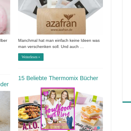
lber
Manchmal hat man einfach keine Ideen was
man verschenken soll. Und auch …
Weiterlesen »
15 Beliebte Thermomix Bücher
nder