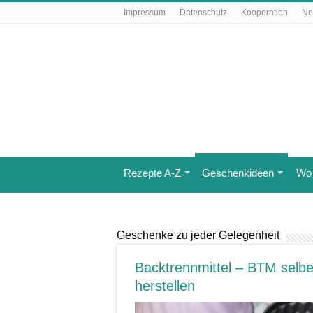
Impressum
Datenschutz
Kooperation
Ne
Rezepte A-Z
Geschenkideen
Wo 
Geschenke zu jeder Gelegenheit
Backtrennmittel – BTM selbe
herstellen