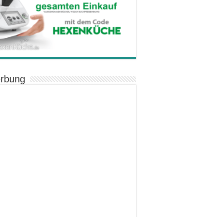
rbung