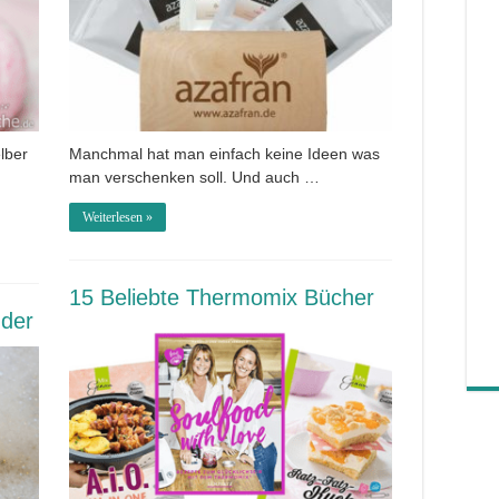
lber
Manchmal hat man einfach keine Ideen was
man verschenken soll. Und auch …
Weiterlesen »
15 Beliebte Thermomix Bücher
nder