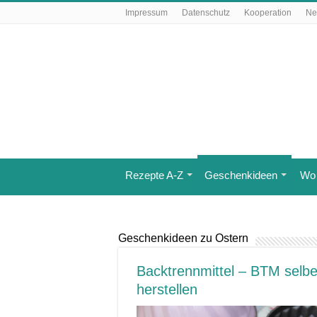
Impressum
Datenschutz
Kooperation
Ne
Rezepte A-Z
Geschenkideen
Wo 
Geschenkideen zu Ostern
Backtrennmittel – BTM selbe
herstellen