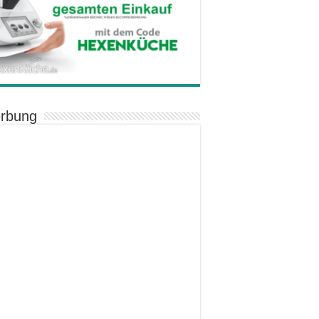
rbung