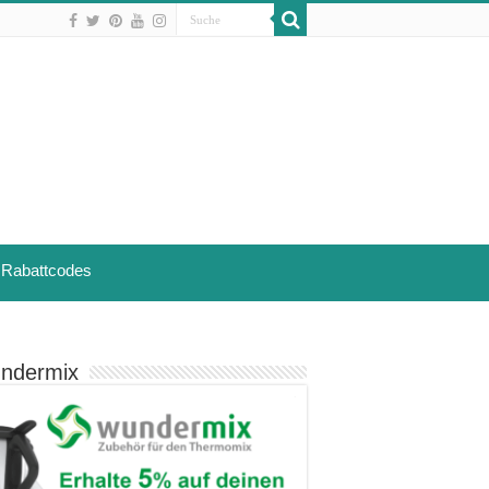
Rabattcodes
ndermix