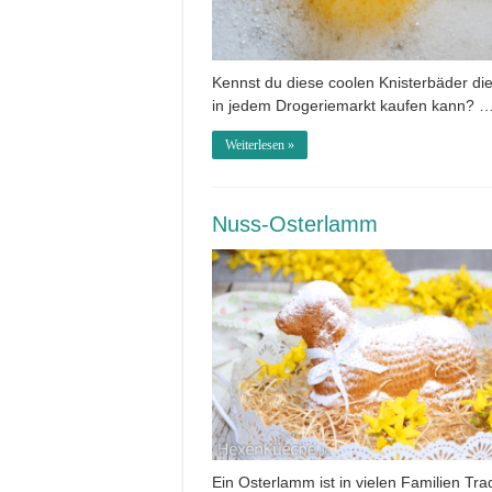
Kennst du diese coolen Knisterbäder di
in jedem Drogeriemarkt kaufen kann? 
Weiterlesen »
Nuss-Osterlamm
Ein Osterlamm ist in vielen Familien Trad