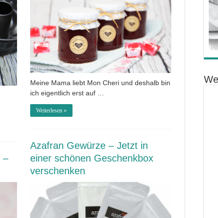
We
Meine Mama liebt Mon Cheri und deshalb bin
ich eigentlich erst auf …
Weiterlesen »
Azafran Gewürze – Jetzt in
 –
einer schönen Geschenkbox
verschenken