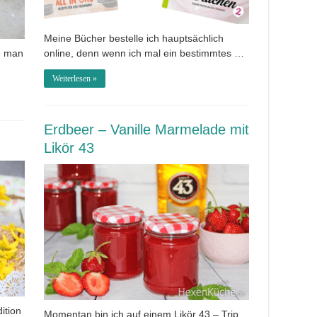
Meine Bücher bestelle ich hauptsächlich
e man
online, denn wenn ich mal ein bestimmtes …
…
Weiterlesen »
Erdbeer – Vanille Marmelade mit
Likör 43
ition
Momentan bin ich auf einem Likör 43 – Trip,