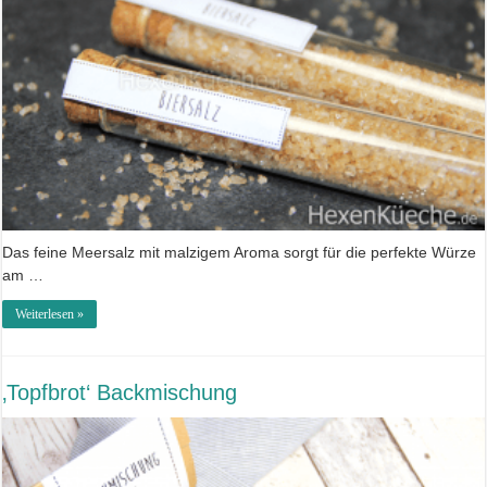
Das feine Meersalz mit malzigem Aroma sorgt für die perfekte Würze
am …
Weiterlesen »
‚Topfbrot‘ Backmischung