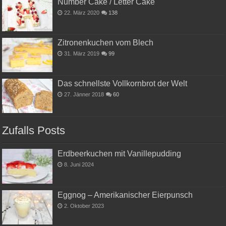
Number Cake / Letter Cake
22. März 2020
138
Zitronenkuchen vom Blech
31. März 2019
99
Das schnellste Vollkornbrot der Welt
27. Jänner 2018
60
Zufalls Posts
Erdbeerkuchen mit Vanillepudding
8. Juni 2024
Eggnog – Amerikanischer Eierpunsch
2. Oktober 2023