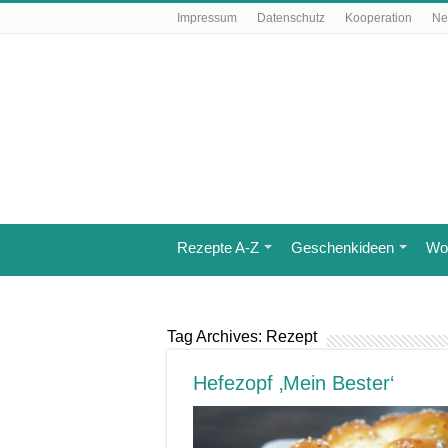
Impressum
Datenschutz
Kooperation
Ne
Rezepte A-Z
Geschenkideen
Wo 
Tag Archives:
Rezept
Hefezopf ‚Mein Bester‘