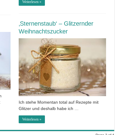
Weiterlesen »
‚Sternenstaub‘ – Glitzernder
Weihnachtszucker
n
t
Ich stehe Momentan total auf Rezepte mit
Glitzer und deshalb habe ich …
Weiterlesen »