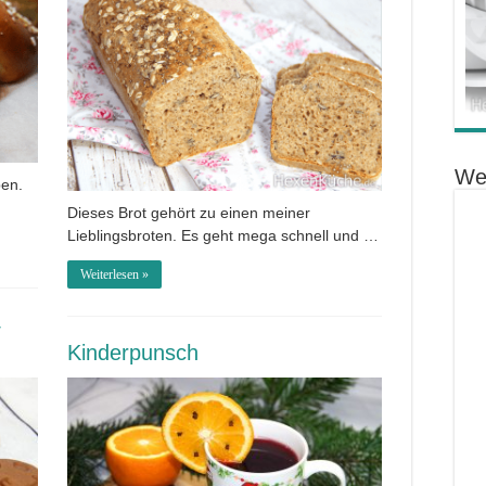
We
ben.
Dieses Brot gehört zu einen meiner
Lieblingsbroten. Es geht mega schnell und …
Weiterlesen »
4
Kinderpunsch