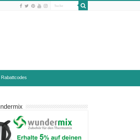
Rabattcodes
ndermix