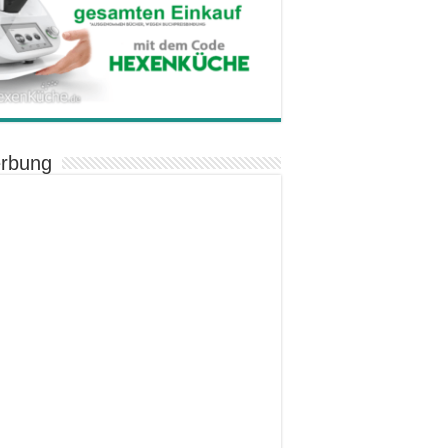
rbung