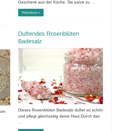
Geschenk aus der Küche. Sie passt zu …
Weiterlesen »
Duftendes Rosenblüten
Badesalz
Dieses Rosenblüten Badesalz duftet so schön
vom
und pflegt gleichzeitig deine Haut.Durch das
…