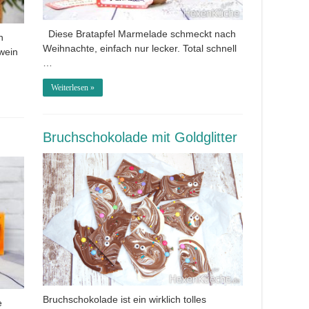
Diese Bratapfel Marmelade schmeckt nach
n
Weihnachte, einfach nur lecker. Total schnell
wein
…
Weiterlesen »
Bruchschokolade mit Goldglitter
Bruchschokolade ist ein wirklich tolles
e