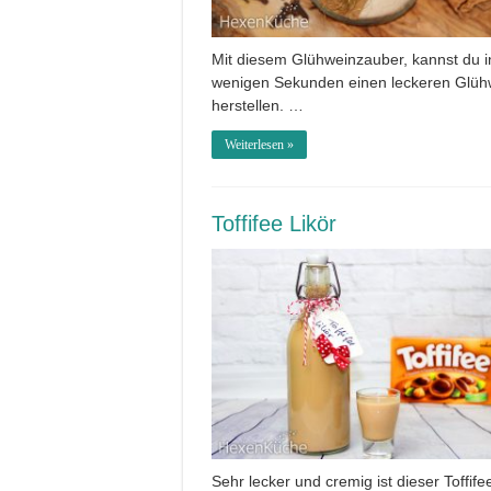
Mit diesem Glühweinzauber, kannst du i
wenigen Sekunden einen leckeren Glüh
herstellen. …
Weiterlesen »
Toffifee Likör
Sehr lecker und cremig ist dieser Toffife