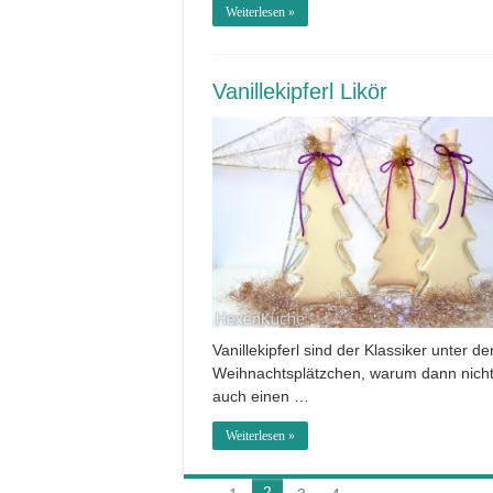
Weiterlesen »
Vanillekipferl Likör
Vanillekipferl sind der Klassiker unter de
Weihnachtsplätzchen, warum dann nich
auch einen …
Weiterlesen »
2