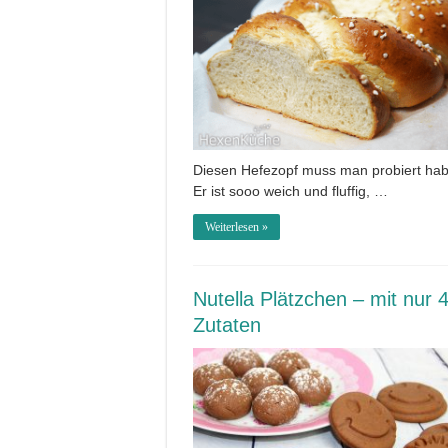
Diesen Hefezopf muss man probiert ha
Er ist sooo weich und fluffig, …
Weiterlesen »
Nutella Plätzchen – mit nur 
Zutaten