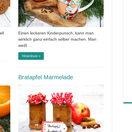
ell
Einen leckeren Kinderpunsch, kann man
wirklich ganz einfach selber machen. Man
weiß …
Weiterlesen »
Bratapfel Marmelade