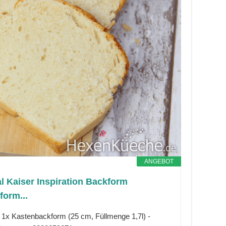
ANGEBOT
al Kaiser Inspiration Backform
form...
: 1x Kastenbackform (25 cm, Füllmenge 1,7l) -