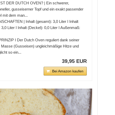
ST DER DUTCH OVEN? | Ein schwerer,
ioneller, gusseiserner Topf und ein exakt passender
l mit dem man...
SCHAFTEN | Inhalt (gesamt): 3,0 Liter I Inhalt
: 3,0 Liter I Inhalt (Deckel): 0,0 Liter I Außenmaß:
RINZIP I Der Dutch Oven reguliert dank seiner
 Masse (Gusseisen) ungleichmäßige Hitze und
icht so ein...
39,95 EUR
Bei Amazon kaufen