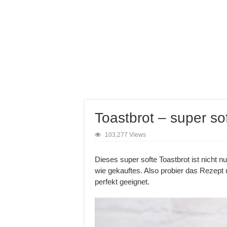
Toastbrot – super so
103,277 Views
Dieses super softe Toastbrot ist nicht 
wie gekauftes. Also probier das Rezept
perfekt geeignet.