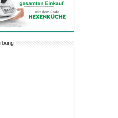
rbung