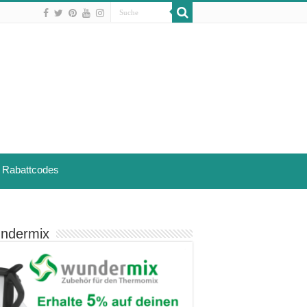
Rabattcodes
ndermix