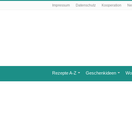
Impressum
Datenschutz
Kooperation
Ne
Rezepte A-Z
Geschenkideen
Wo 