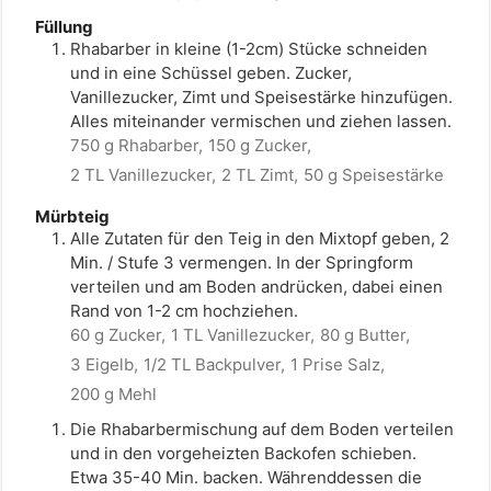
Füllung
Rhabarber in kleine (1-2cm) Stücke schneiden
und in eine Schüssel geben. Zucker,
Vanillezucker, Zimt und Speisestärke hinzufügen.
Alles miteinander vermischen und ziehen lassen.
750 g Rhabarber,
150 g Zucker,
2 TL Vanillezucker,
2 TL Zimt,
50 g Speisestärke
Mürbteig
Alle Zutaten für den Teig in den Mixtopf geben, 2
Min. / Stufe 3 vermengen. In der Springform
verteilen und am Boden andrücken, dabei einen
Rand von 1-2 cm hochziehen.
60 g Zucker,
1 TL Vanillezucker,
80 g Butter,
3 Eigelb,
1/2 TL Backpulver,
1 Prise Salz,
200 g Mehl
Die Rhabarbermischung auf dem Boden verteilen
und in den vorgeheizten Backofen schieben.
Etwa 35-40 Min. backen. Währenddessen die