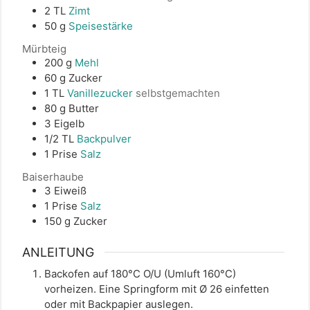
2
TL
Zimt
50
g
Speisestärke
Mürbteig
200
g
Mehl
60
g
Zucker
1
TL
Vanillezucker
selbstgemachten
80
g
Butter
3
Eigelb
1/2
TL
Backpulver
1
Prise
Salz
Baiserhaube
3
Eiweiß
1
Prise
Salz
150
g
Zucker
ANLEITUNG
Backofen auf 180°C O/U (Umluft 160°C)
vorheizen. Eine Springform mit Ø 26 einfetten
oder mit Backpapier auslegen.