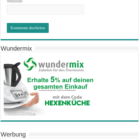
Website
Wundermix
Werbung