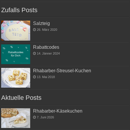
Zufalls Posts
Salzteig
26. März 2020
Rabattcodes
14. Jänner 2024
Rhabarber-Streusel-Kuchen
13. Mai 2018
Aktuelle Posts
Rhabarber-Käsekuchen
7. Juni 2026