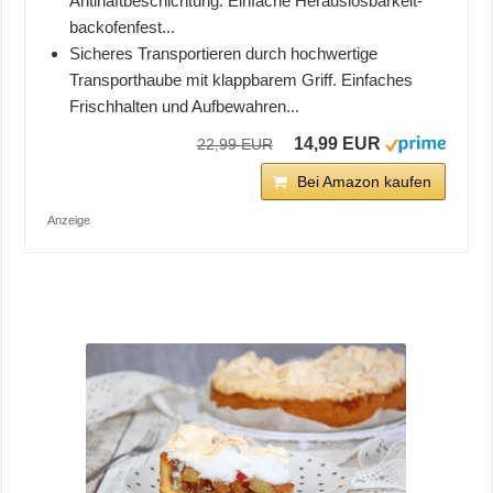
Antihaftbeschichtung: Einfache Herauslösbarkeit-
backofenfest...
Sicheres Transportieren durch hochwertige
Transporthaube mit klappbarem Griff. Einfaches
Frischhalten und Aufbewahren...
14,99 EUR
22,99 EUR
Bei Amazon kaufen
Anzeige