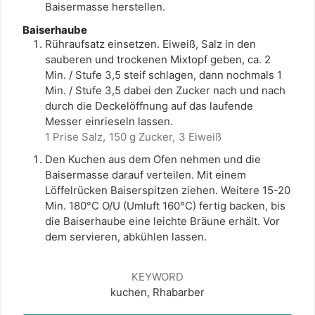
Baisermasse herstellen.
Baiserhaube
Rühraufsatz einsetzen. Eiweiß, Salz in den
sauberen und trockenen Mixtopf geben, ca. 2
Min. / Stufe 3,5 steif schlagen, dann nochmals 1
Min. / Stufe 3,5 dabei den Zucker nach und nach
durch die Deckelöffnung auf das laufende
Messer einrieseln lassen.
1 Prise Salz,
150 g Zucker,
3 Eiweiß
Den Kuchen aus dem Ofen nehmen und die
Baisermasse darauf verteilen. Mit einem
Löffelrücken Baiserspitzen ziehen. Weitere 15-20
Min. 180°C O/U (Umluft 160°C) fertig backen, bis
die Baiserhaube eine leichte Bräune erhält. Vor
dem servieren, abkühlen lassen.
KEYWORD
kuchen, Rhabarber