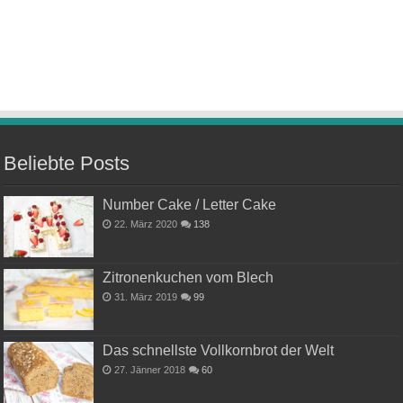
Beliebte Posts
Number Cake / Letter Cake
22. März 2020
138
Zitronenkuchen vom Blech
31. März 2019
99
Das schnellste Vollkornbrot der Welt
27. Jänner 2018
60