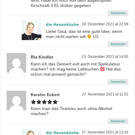
fehlt, habe ich noch von dem abgetropften
Kirschsaft 3 EL drüber gegeben
Antworten
die Hexenküche
19. Dezember 2021 at 22:09
Liebe Gisa, das ist eine gute Idee, wenn
man nicht warten will
LG
Antworten
Ria Kindler
13. Dezember 2021 at 14:05
Kann ich das Dessert evtl auch mit Spekulatius
machen? Ich mag keine Lebkuchen ‍
Hat das
schon mal jemand gemacht?
Antworten
Kerstin Eckert
27. November 2021 at 11:53
Kann man das Tiramisu auch ohne Alkohol
machen?
Antworten
die Hexenküche
27. November 2021 at 13:33