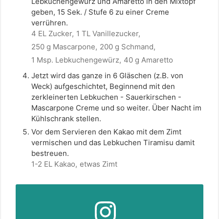
Lebkuchengewürz und Amaretto in den Mixtopf
geben, 15 Sek. / Stufe 6 zu einer Creme
verrühren.
4 EL Zucker,
1 TL Vanillezucker,
250 g Mascarpone,
200 g Schmand,
1 Msp. Lebkuchengewürz,
40 g Amaretto
Jetzt wird das ganze in 6 Gläschen (z.B. von
Weck) aufgeschichtet, Beginnend mit den
zerkleinerten Lebkuchen - Sauerkirschen -
Mascarpone Creme und so weiter. Über Nacht im
Kühlschrank stellen.
Vor dem Servieren den Kakao mit dem Zimt
vermischen und das Lebkuchen Tiramisu damit
bestreuen.
1-2 EL Kakao,
etwas Zimt