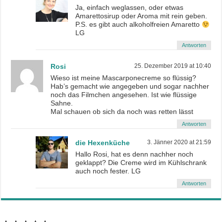
Ja, einfach weglassen, oder etwas
Amarettosirup oder Aroma mit rein geben.
P.S. es gibt auch alkoholfreien Amaretto
LG
Antworten
Rosi
25. Dezember 2019 at 10:40
Wieso ist meine Mascarponecreme so flüssig?
Hab’s gemacht wie angegeben und sogar nachher
noch das Filmchen angesehen. Ist wie flüssige
Sahne.
Mal schauen ob sich da noch was retten lässt
Antworten
die Hexenküche
3. Jänner 2020 at 21:59
Hallo Rosi, hat es denn nachher noch
geklappt? Die Creme wird im Kühlschrank
auch noch fester. LG
Antworten