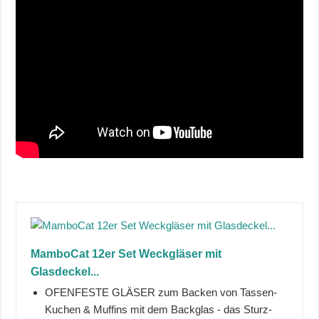
MamboCat 12er Set Weckgläser mit
Glasdeckel...
OFENFESTE GLÄSER zum Backen von Tassen-
Kuchen & Muffins mit dem Backglas - das Sturz-