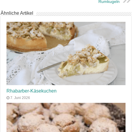
Rumkugeln
Ähnliche Artikel
Rhabarber-Käsekuchen
7. Juni 2026