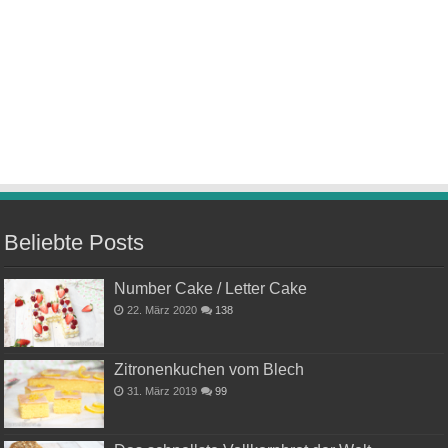
Beliebte Posts
Number Cake / Letter Cake
22. März 2020
138
Zitronenkuchen vom Blech
31. März 2019
99