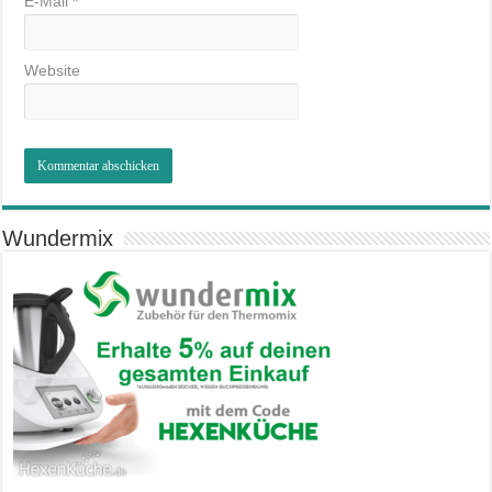
E-Mail
*
Website
Wundermix