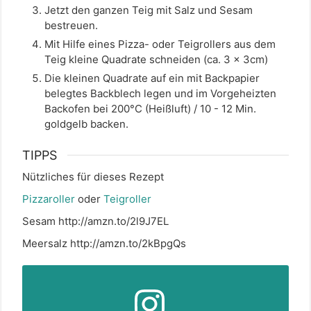
Jetzt den ganzen Teig mit Salz und Sesam
bestreuen.
Mit Hilfe eines Pizza- oder Teigrollers aus dem
Teig kleine Quadrate schneiden (ca. 3 x 3cm)
Die kleinen Quadrate auf ein mit Backpapier
belegtes Backblech legen und im Vorgeheizten
Backofen bei 200°C (Heißluft) / 10 - 12 Min.
goldgelb backen.
TIPPS
Nützliches für dieses Rezept
Pizzaroller
oder
Teigroller
Sesam http://amzn.to/2l9J7EL
Meersalz http://amzn.to/2kBpgQs