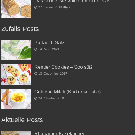
Das schnellste Vollkornbrot der Welt
27. Jänner 2018
60
Zufalls Posts
Bärlauch Salz
14. März 2021
Rentier Cookies – Soo süß
13. Dezember 2017
Goldene Milch (Kurkuma Latte)
24. Oktober 2019
Aktuelle Posts
Rhabarber-Käsekuchen