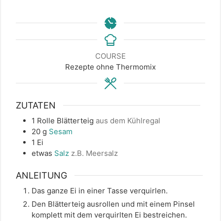
COURSE
Rezepte ohne Thermomix
ZUTATEN
1
Rolle
Blätterteig
aus dem Kühlregal
20
g
Sesam
1
Ei
etwas
Salz
z.B. Meersalz
ANLEITUNG
Das ganze Ei in einer Tasse verquirlen.
Den Blätterteig ausrollen und mit einem Pinsel
komplett mit dem verquirlten Ei bestreichen.