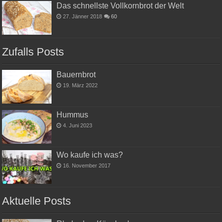
Das schnellste Vollkornbrot der Welt
27. Jänner 2018
60
Zufalls Posts
Bauernbrot
19. März 2022
Hummus
4. Juni 2023
Wo kaufe ich was?
16. November 2017
Aktuelle Posts