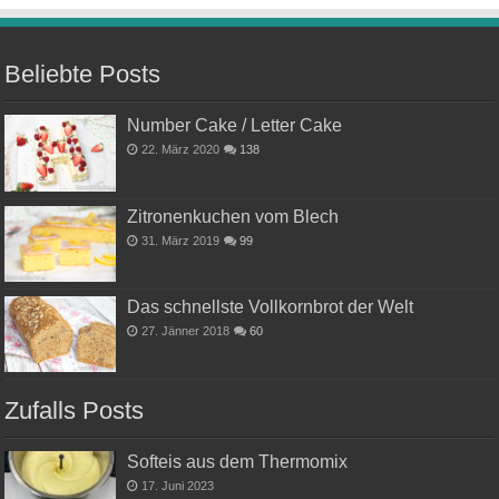
Beliebte Posts
Number Cake / Letter Cake
22. März 2020
138
Zitronenkuchen vom Blech
31. März 2019
99
Das schnellste Vollkornbrot der Welt
27. Jänner 2018
60
Zufalls Posts
Softeis aus dem Thermomix
17. Juni 2023