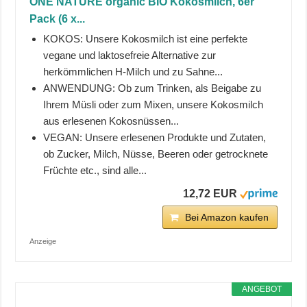
ONE NATURE organic BIO Kokosmilch, 6er
Pack (6 x...
KOKOS: Unsere Kokosmilch ist eine perfekte
vegane und laktosefreie Alternative zur
herkömmlichen H-Milch und zu Sahne...
ANWENDUNG: Ob zum Trinken, als Beigabe zu
Ihrem Müsli oder zum Mixen, unsere Kokosmilch
aus erlesenen Kokosnüssen...
VEGAN: Unsere erlesenen Produkte und Zutaten,
ob Zucker, Milch, Nüsse, Beeren oder getrocknete
Früchte etc., sind alle...
12,72 EUR
Bei Amazon kaufen
Anzeige
ANGEBOT