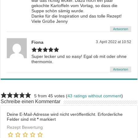
war das richtig lecker. Dazu noch ein paar
gekochte Kartoffeln vom Vortag, so dass die
Suppe schön sämig wurde.
Danke für die Inspiration und das tolle Rezept!
Viele Grüße Jenny
Antworten
Fiona
3. April 2022 at 10:52
Super lecker und so easy! Egal ob mit oder ohne
thermomix.
Antworten
5 from 45 votes (
43 ratings without comment
)
Schreibe einen Kommentar
Deine E-Mail-Adresse wird nicht veröffentlicht.
Erforderliche
Felder sind mit
*
markiert
Rezept Bewertung