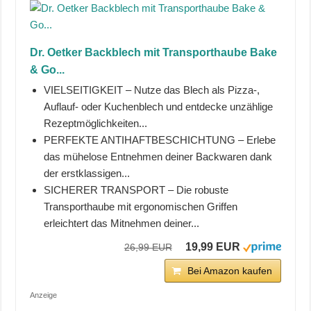
Dr. Oetker Backblech mit Transporthaube Bake
& Go...
VIELSEITIGKEIT – Nutze das Blech als Pizza-,
Auflauf- oder Kuchenblech und entdecke unzählige
Rezeptmöglichkeiten...
PERFEKTE ANTIHAFTBESCHICHTUNG – Erlebe
das mühelose Entnehmen deiner Backwaren dank
der erstklassigen...
SICHERER TRANSPORT – Die robuste
Transporthaube mit ergonomischen Griffen
erleichtert das Mitnehmen deiner...
19,99 EUR
26,99 EUR
Bei Amazon kaufen
Anzeige