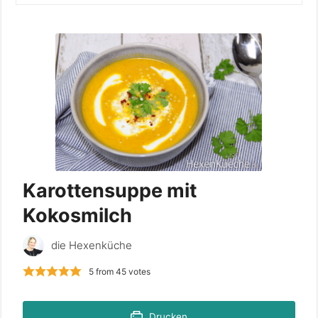
Karottensuppe mit
Kokosmilch
die Hexenküche
5
from
45
votes
Drucken