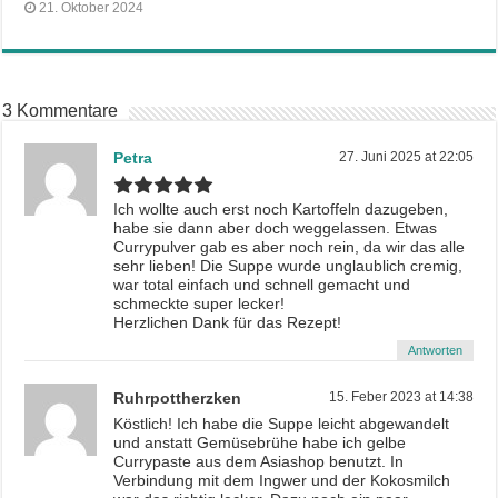
21. Oktober 2024
3 Kommentare
Petra
27. Juni 2025 at 22:05
Ich wollte auch erst noch Kartoffeln dazugeben,
habe sie dann aber doch weggelassen. Etwas
Currypulver gab es aber noch rein, da wir das alle
sehr lieben! Die Suppe wurde unglaublich cremig,
war total einfach und schnell gemacht und
schmeckte super lecker!
Herzlichen Dank für das Rezept!
Antworten
Ruhrpottherzken
15. Feber 2023 at 14:38
Köstlich! Ich habe die Suppe leicht abgewandelt
und anstatt Gemüsebrühe habe ich gelbe
Currypaste aus dem Asiashop benutzt. In
Verbindung mit dem Ingwer und der Kokosmilch