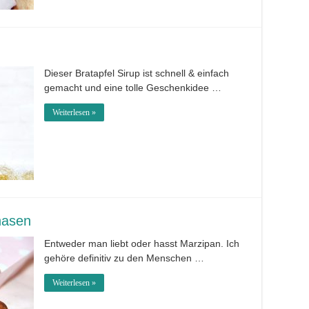
Dieser Bratapfel Sirup ist schnell & einfach
gemacht und eine tolle Geschenkidee …
Weiterlesen »
nasen
Entweder man liebt oder hasst Marzipan. Ich
gehöre definitiv zu den Menschen …
Weiterlesen »