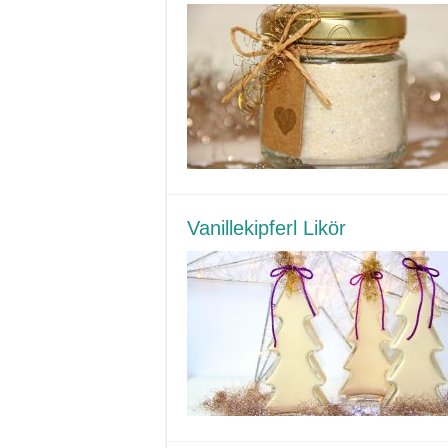
Vanillekipferl Likör