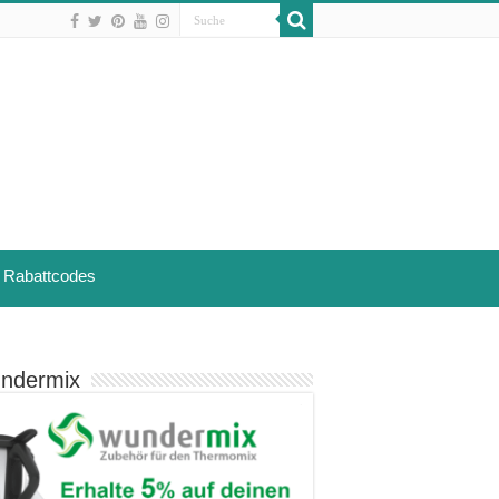
Rabattcodes
ndermix