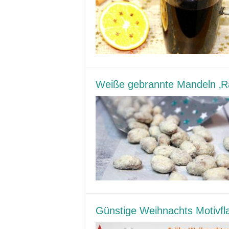
Weiße gebrannte Mandeln ‚Ra
Günstige Weihnachts Motivfl