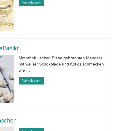
Weiterlesen »
ffaello‘
Mmmhhh, lecker. Diese gebrannten Mandeln
mit weißer Schokolade und Kokos schmecken
wie …
Weiterlesen »
aschen