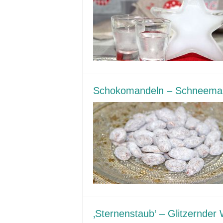
Schokomandeln – Schneema
‚Sternenstaub‘ – Glitzernder