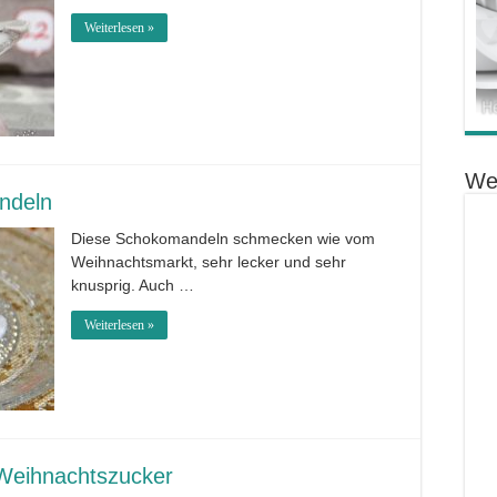
Weiterlesen »
We
ndeln
Diese Schokomandeln schmecken wie vom
Weihnachtsmarkt, sehr lecker und sehr
knusprig. Auch …
Weiterlesen »
 Weihnachtszucker