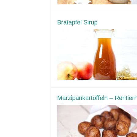
Bratapfel Sirup
Marzipankartoffeln – Rentier