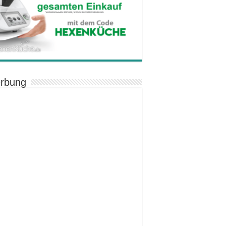
rbung