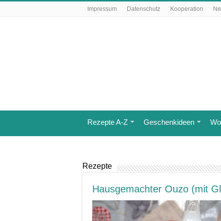
Impressum
Datenschutz
Kooperation
Ne
Rezepte A-Z
Geschenkideen
Wo 
Rezepte
Hausgemachter Ouzo (mit Gli