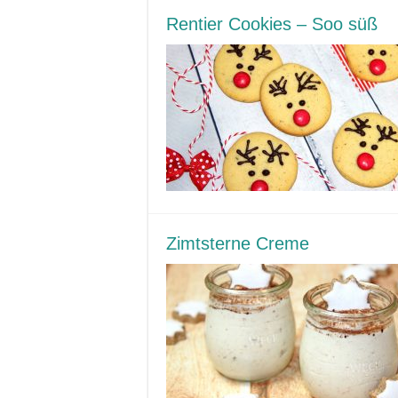
Rentier Cookies – Soo süß
Zimtsterne Creme