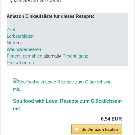
qualifizierten Verkäufen.
Amazon Einkaufsliste für dieses Rezepte:
Zimt
Lorbeerblätter
Nelken
Wacholderbeeren
Piment, gemahlen
alternativ
Piment, ganz
Preiselbeeren
Soulfood with Love: Rezepte zum Glücklichsein
mit...
6,54 EUR
Bei Amazon kaufen