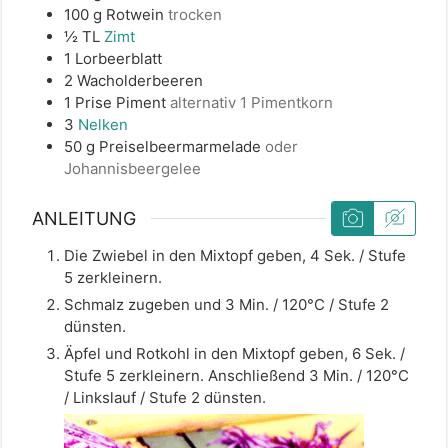
100
g
Rotwein
trocken
½
TL
Zimt
1
Lorbeerblatt
2
Wacholderbeeren
1
Prise
Piment
alternativ 1 Pimentkorn
3
Nelken
50
g
Preiselbeermarmelade
oder
Johannisbeergelee
ANLEITUNG
Die Zwiebel in den Mixtopf geben, 4 Sek. / Stufe
5 zerkleinern.
Schmalz zugeben und 3 Min. / 120°C / Stufe 2
dünsten.
Äpfel und Rotkohl in den Mixtopf geben, 6 Sek. /
Stufe 5 zerkleinern. Anschließend 3 Min. / 120°C
/ Linkslauf / Stufe 2 dünsten.