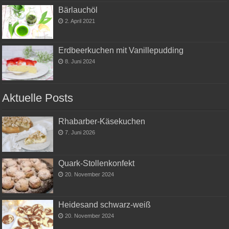
Bärlauchöl
2. April 2021
Erdbeerkuchen mit Vanillepudding
8. Juni 2024
Aktuelle Posts
Rhabarber-Käsekuchen
7. Juni 2026
Quark-Stollenkonfekt
20. November 2024
Heidesand schwarz-weiß
20. November 2024