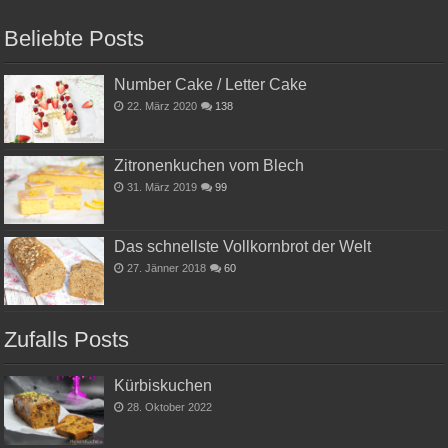
Beliebte Posts
Number Cake / Letter Cake
22. März 2020
138
Zitronenkuchen vom Blech
31. März 2019
99
Das schnellste Vollkornbrot der Welt
27. Jänner 2018
60
Zufalls Posts
Kürbiskuchen
28. Oktober 2022