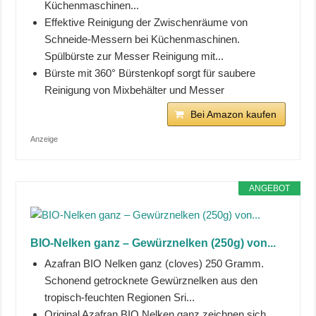
Küchenmaschinen...
Effektive Reinigung der Zwischenräume von
Schneide-Messern bei Küchenmaschinen.
Spülbürste zur Messer Reinigung mit...
Bürste mit 360° Bürstenkopf sorgt für saubere
Reinigung von Mixbehälter und Messer
Bei Amazon kaufen
Anzeige
ANGEBOT
BIO-Nelken ganz – Gewürznelken (250g) von...
Azafran BIO Nelken ganz (cloves) 250 Gramm.
Schonend getrocknete Gewürznelken aus den
tropisch-feuchten Regionen Sri...
Original Azafran BIO Nelken ganz zeichnen sich