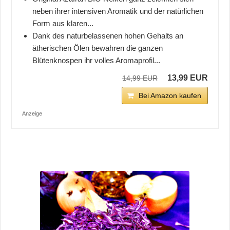
neben ihrer intensiven Aromatik und der natürlichen
Form aus klaren...
Dank des naturbelassenen hohen Gehalts an
ätherischen Ölen bewahren die ganzen
Blütenknospen ihr volles Aromaprofil...
13,99 EUR
14,99 EUR
Bei Amazon kaufen
Anzeige