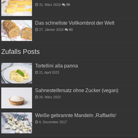
31. März 2019
99
Das schnellste Vollkornbrot der Welt
27. Jänner 2018
60
Zufalls Posts
Tortellini alla panna
21. April 2023
Sahnesteifersatz ohne Zucker (vegan)
26. März 2023
Weiße gebrannte Mandeln ‚Raffaello‘
6. Dezember 2017