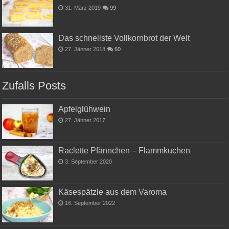
31. März 2019
99
Das schnellste Vollkornbrot der Welt
27. Jänner 2018
60
Zufalls Posts
Apfelglühwein
27. Jänner 2017
Raclette Pfännchen – Flammkuchen
3. September 2020
Käsespätzle aus dem Varoma
16. September 2022