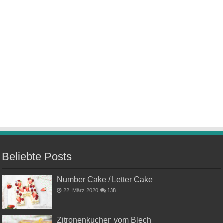
Beliebte Posts
Number Cake / Letter Cake
22. März 2020
138
Zitronenkuchen vom Blech