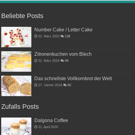
Beliebte Posts
Number Cake / Letter Cake
22. März 2020
138
Zitronenkuchen vom Blech
31. März 2019
99
Das schnellste Vollkornbrot der Welt
27. Jänner 2018
60
Zufalls Posts
Dalgona Coffee
21. April 2020