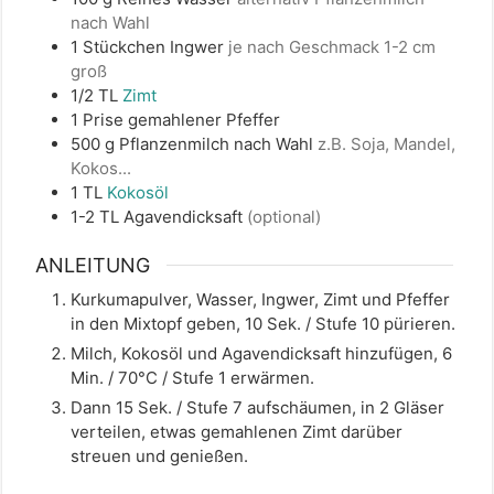
nach Wahl
1
Stückchen
Ingwer
je nach Geschmack 1-2 cm
groß
1/2
TL
Zimt
1
Prise
gemahlener Pfeffer
500
g
Pflanzenmilch nach Wahl
z.B. Soja, Mandel,
Kokos...
1
TL
Kokosöl
1-2
TL
Agavendicksaft
(optional)
ANLEITUNG
Kurkumapulver, Wasser, Ingwer, Zimt und Pfeffer
in den Mixtopf geben, 10 Sek. / Stufe 10 pürieren.
Milch, Kokosöl und Agavendicksaft hinzufügen, 6
Min. / 70°C / Stufe 1 erwärmen.
Dann 15 Sek. / Stufe 7 aufschäumen, in 2 Gläser
verteilen, etwas gemahlenen Zimt darüber
streuen und genießen.