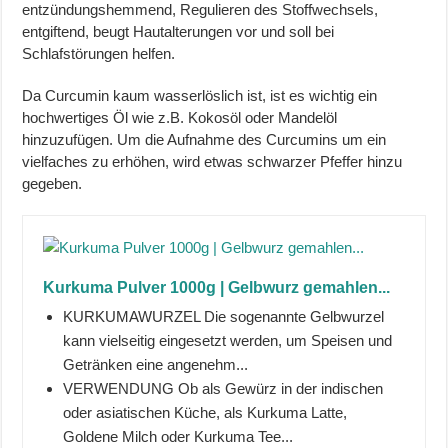
entzündungshemmend, Regulieren des Stoffwechsels,
entgiftend, beugt Hautalterungen vor und soll bei
Schlafstörungen helfen.
Da Curcumin kaum wasserlöslich ist, ist es wichtig ein
hochwertiges Öl wie z.B. Kokosöl oder Mandelöl
hinzuzufügen. Um die Aufnahme des Curcumins um ein
vielfaches zu erhöhen, wird etwas schwarzer Pfeffer hinzu
gegeben.
Kurkuma Pulver 1000g | Gelbwurz gemahlen...
KURKUMAWURZEL Die sogenannte Gelbwurzel
kann vielseitig eingesetzt werden, um Speisen und
Getränken eine angenehm...
VERWENDUNG Ob als Gewürz in der indischen
oder asiatischen Küche, als Kurkuma Latte,
Goldene Milch oder Kurkuma Tee...