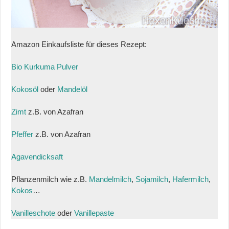
Amazon Einkaufsliste für dieses Rezept:
Bio Kurkuma Pulver
Kokosöl
oder
Mandelöl
Zimt
z.B. von Azafran
Pfeffer
z.B. von Azafran
Agavendicksaft
Pflanzenmilch wie z.B.
Mandelmilch
,
Sojamilch
,
Hafermilch
,
Kokos
…
Vanilleschote
oder
Vanillepaste