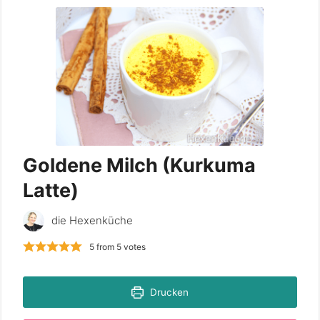
Goldene Milch (Kurkuma
Latte)
die Hexenküche
5
from
5
votes
Drucken