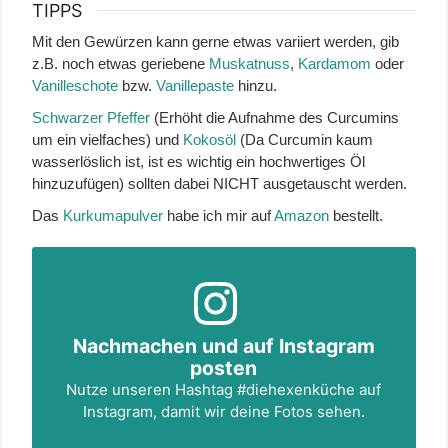
TIPPS
Mit den Gewürzen kann gerne etwas variiert werden, gib
z.B. noch etwas geriebene
Muskatnuss
,
Kardamom
oder
Vanilleschote
bzw.
Vanillepaste
hinzu.
Schwarzer Pfeffer
(Erhöht die Aufnahme des Curcumins
um ein vielfaches) und
Kokosöl
(Da Curcumin kaum
wasserlöslich ist, ist es wichtig ein hochwertiges Öl
hinzuzufügen) sollten dabei NICHT ausgetauscht werden.
Das
Kurkumapulver
habe ich mir auf
Amazon
bestellt.
Nachmachen und auf Instagram
posten
Nutze unseren Hashtag
#diehexenküche
auf
Instagram, damit wir deine Fotos sehen.