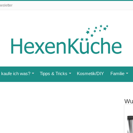
wsletter
kaufe ich was?
Tipps & Tricks
Kosmetik/DIY
Familie
Wu