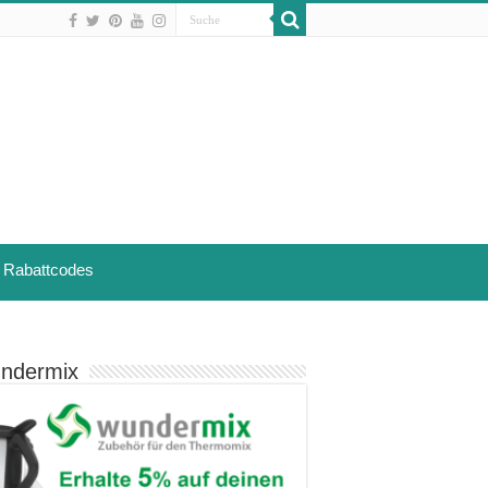
Rabattcodes
ndermix