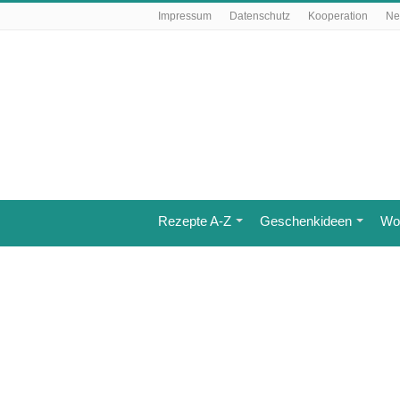
Impressum
Datenschutz
Kooperation
Ne
Rezepte A-Z
Geschenkideen
Wo 