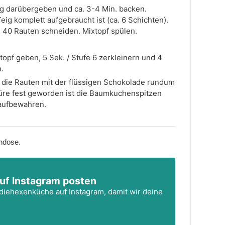
g darübergeben und ca. 3-4 Min. backen.
eig komplett aufgebraucht ist (ca. 6 Schichten).
 40 Rauten schneiden. Mixtopf spülen.
opf geben, 5 Sek. / Stufe 6 zerkleinern und 4
.
d die Rauten mit der flüssigen Schokolade rundum
üre fest geworden ist die Baumkuchenspitzen
 aufbewahren.
chdose.
uf Instagram posten
diehexenküche
auf Instagram, damit wir deine