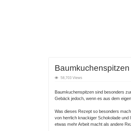
Baumkuchenspitzen
58,703 Views
Baumkuchenspitzen sind besonders zur 
Gebäck jedoch, wenn es aus dem eigen
Was dieses Rezept so besonders macht?
von herrlich knackiger Schokolade un
etwas mehr Arbeit macht als andere Reze