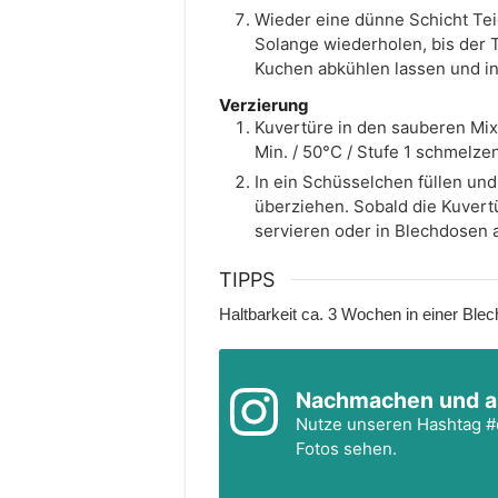
Wieder eine dünne Schicht Tei
Solange wiederholen, bis der T
Kuchen abkühlen lassen und in
Verzierung
Kuvertüre in den sauberen Mixt
Min. / 50°C / Stufe 1 schmelzen
In ein Schüsselchen füllen un
überziehen. Sobald die Kuvert
servieren oder in Blechdosen
TIPPS
Haltbarkeit ca. 3 Wochen in einer Ble
Nachmachen und a
Nutze unseren Hashtag
#
Fotos sehen.