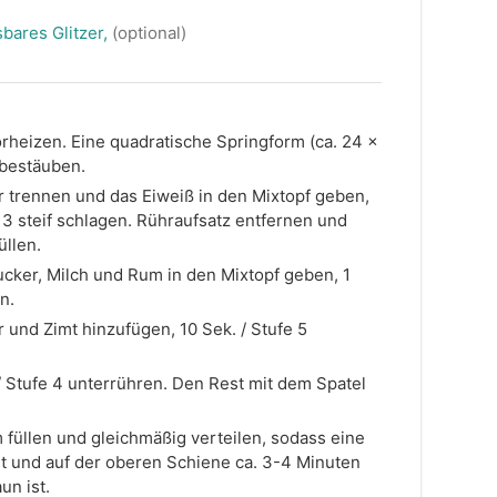
bares Glitzer,
(optional)
orheizen. Eine quadratische Springform (ca. 24 x
 bestäuben.
r trennen und das Eiweiß in den Mixtopf geben,
e 3 steif schlagen. Rühraufsatz entfernen und
üllen.
zucker, Milch und Rum in den Mixtopf geben, 1
n.
 und Zimt hinzufügen, 10 Sek. / Stufe 5
 Stufe 4 unterrühren. Den Rest mit dem Spatel
m füllen und gleichmäßig verteilen, sodass eine
ht und auf der oberen Schiene ca. 3-4 Minuten
un ist.