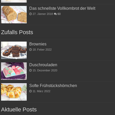
Das schnellste Vollkornbrot der Welt
27. Jänner 2018
60
Zufalls Posts
Brownies
18. Feber 2022
Duschrouladen
15. Dezember 2020
Softe Frühstückshörnchen
11. März 2022
Aktuelle Posts