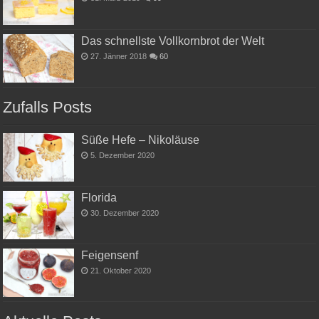
Das schnellste Vollkornbrot der Welt
27. Jänner 2018
60
Zufalls Posts
Süße Hefe – Nikoläuse
5. Dezember 2020
Florida
30. Dezember 2020
Feigensenf
21. Oktober 2020