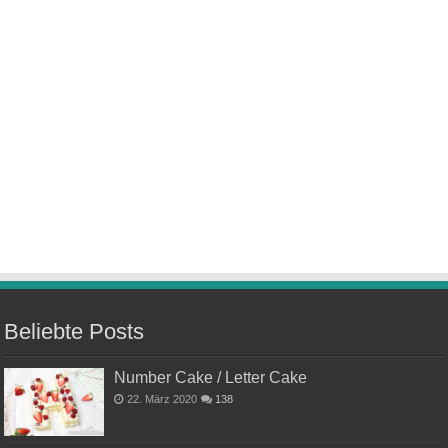
Beliebte Posts
Number Cake / Letter Cake
22. März 2020
138