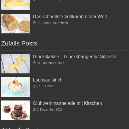
Das schnellste Vollkornbrot der Welt
27. Jänner 2018
60
Zufalls Posts
Glückskekse – Glücksbringer für Silvester
28. Dezember 2017
Lachsaufstrich
27. Juli 2019
Glühweinmarmelade mit Kirschen
5. Dezember 2022