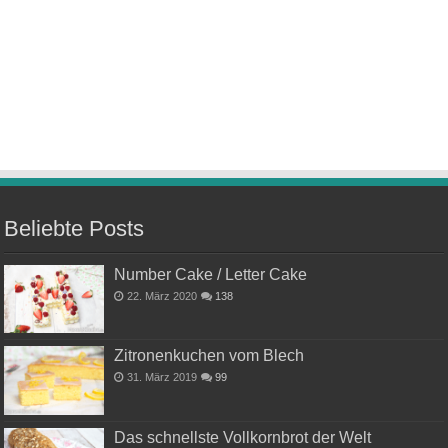
Beliebte Posts
Number Cake / Letter Cake
22. März 2020
138
Zitronenkuchen vom Blech
31. März 2019
99
Das schnellste Vollkornbrot der Welt