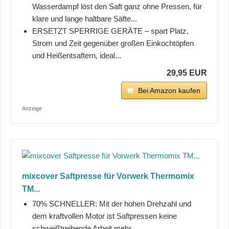
Wasserdampf löst den Saft ganz ohne Pressen, für
klare und lange haltbare Säfte...
ERSETZT SPERRIGE GERÄTE – spart Platz,
Strom und Zeit gegenüber großen Einkochtöpfen
und Heißentsaftern, ideal...
29,95 EUR
Bei Amazon kaufen
Anzeige
mixcover Saftpresse für Vorwerk Thermomix
TM...
70% SCHNELLER: Mit der hohen Drehzahl und
dem kraftvollen Motor ist Saftpressen keine
schweißtreibende Arbeit mehr.