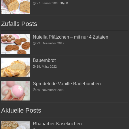
27. Jänner 2018
60
Zufalls Posts
Nutella Plätzchen – mit nur 4 Zutaten
23. Dezember 2017
Bauernbrot
19. März 2022
Sprudelnde Vanille Badebomben
30. November 2019
Aktuelle Posts
Rhabarber-Käsekuchen