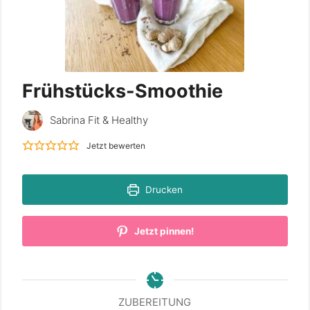
Frühstücks-Smoothie
Sabrina Fit & Healthy
Jetzt bewerten
Drucken
Jetzt pinnen!
ZUBEREITUNG