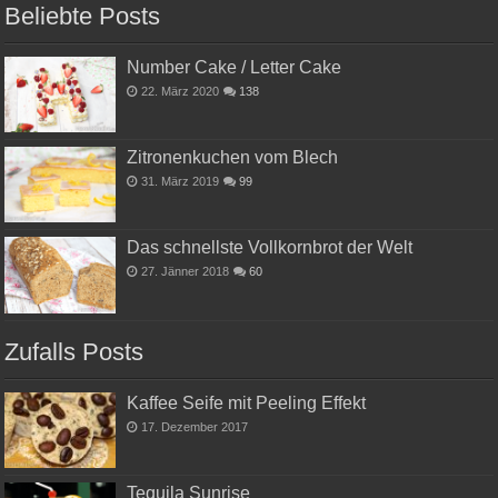
Beliebte Posts
Number Cake / Letter Cake
22. März 2020
138
Zitronenkuchen vom Blech
31. März 2019
99
Das schnellste Vollkornbrot der Welt
27. Jänner 2018
60
Zufalls Posts
Kaffee Seife mit Peeling Effekt
17. Dezember 2017
Tequila Sunrise