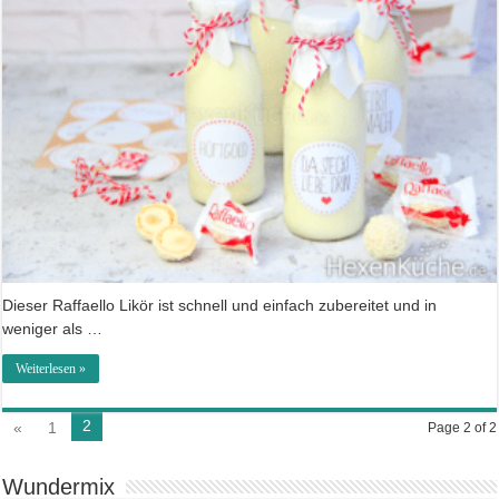
Dieser Raffaello Likör ist schnell und einfach zubereitet und in
weniger als …
Weiterlesen »
2
«
1
Page 2 of 2
Wundermix