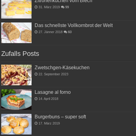
Zitronenkuchen vom Blech
31. März 2019
99
Das schnellste Vollkornbrot der Welt
27. Jänner 2018
60
Zufalls Posts
Zwetschgen-Käsekuchen
22. September 2023
Lasagne al forno
14. April 2018
Burgerbuns – super soft
17. März 2019