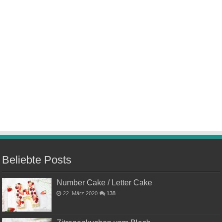
Beliebte Posts
Number Cake / Letter Cake
22. März 2020
138