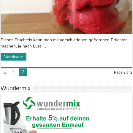
Dieses Fruchteis kann man mit verschiedenen gefrorenen Früchten
machen, je nach Lust …
Weiterlesen »
2
«
1
Page 2 of 2
Wundermix