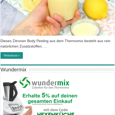
Dieses Zitronen Body Peeling aus dem Thermomix besteht aus rein
natürlichen Zusatzstoffen, …
Weiterlesen »
Wundermix