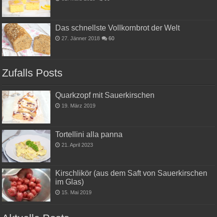
Das schnellste Vollkornbrot der Welt
27. Jänner 2018
60
Zufalls Posts
Quarkzopf mit Sauerkirschen
19. März 2019
Tortellini alla panna
21. April 2023
Kirschlikör (aus dem Saft von Sauerkirschen
im Glas)
15. Mai 2019