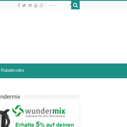
Rabattcodes
ndermix