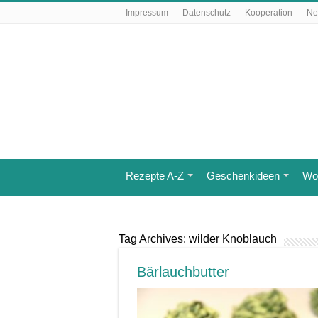
Impressum
Datenschutz
Kooperation
Ne
Rezepte A-Z
Geschenkideen
Wo 
Tag Archives:
wilder Knoblauch
Bärlauchbutter