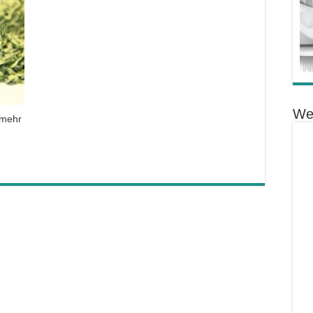
We
 mehr