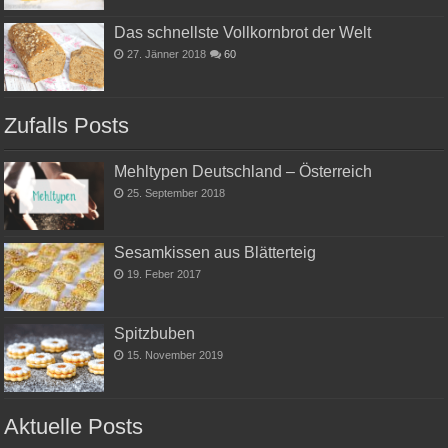
Das schnellste Vollkornbrot der Welt
27. Jänner 2018
60
Zufalls Posts
Mehltypen Deutschland – Österreich
25. September 2018
Sesamkissen aus Blätterteig
19. Feber 2017
Spitzbuben
15. November 2019
Aktuelle Posts