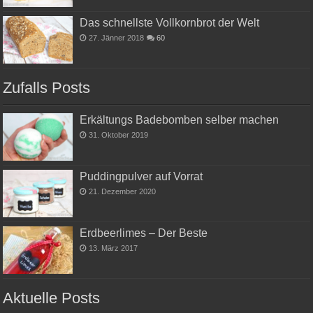
Das schnellste Vollkornbrot der Welt
27. Jänner 2018
60
Zufalls Posts
Erkältungs Badebomben selber machen
31. Oktober 2019
Puddingpulver auf Vorrat
21. Dezember 2020
Erdbeerlimes – Der Beste
13. März 2017
Aktuelle Posts