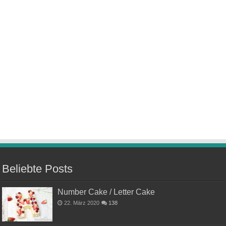
Beliebte Posts
Number Cake / Letter Cake
22. März 2020
138