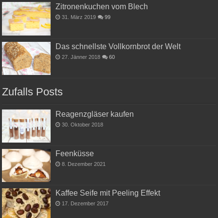
Zitronenkuchen vom Blech
31. März 2019
99
Das schnellste Vollkornbrot der Welt
27. Jänner 2018
60
Zufalls Posts
Reagenzgläser kaufen
30. Oktober 2018
Feenküsse
8. Dezember 2021
Kaffee Seife mit Peeling Effekt
17. Dezember 2017