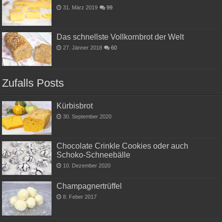
31. März 2019
99
Das schnellste Vollkornbrot der Welt
27. Jänner 2018
60
Zufalls Posts
Kürbisbrot
30. September 2020
Chocolate Crinkle Cookies oder auch
Schoko-Schneebälle
10. Dezember 2020
Champagnertrüffel
8. Feber 2017