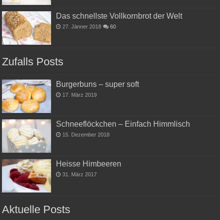
Das schnellste Vollkornbrot der Welt
27. Jänner 2018
60
Zufalls Posts
Burgerbuns – super soft
17. März 2019
Schneeflöckchen – Einfach Himmlisch
15. Dezember 2018
Heisse Himbeeren
31. März 2017
Aktuelle Posts