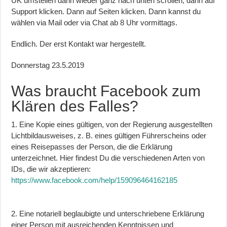
UK umstellen dann wieder ganz nach unten scrollen, dann auf
Support klicken. Dann auf Seiten klicken. Dann kannst du
wählen via Mail oder via Chat ab 8 Uhr vormittags.
Endlich. Der erst Kontakt war hergestellt.
Donnerstag 23.5.2019
Was braucht Facebook zum
Klären des Falles?
1. Eine Kopie eines gültigen, von der Regierung ausgestellten
Lichtbildausweises, z. B. eines gültigen Führerscheins oder
eines Reisepasses der Person, die die Erklärung
unterzeichnet. Hier findest Du die verschiedenen Arten von
IDs, die wir akzeptieren:
https://www.facebook.com/help/159096464162185
2. Eine notariell beglaubigte und unterschriebene Erklärung
einer Person mit ausreichenden Kenntnissen und