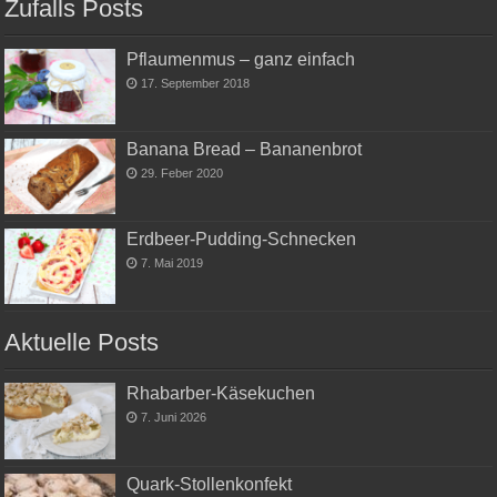
Zufalls Posts
Pflaumenmus – ganz einfach
17. September 2018
Banana Bread – Bananenbrot
29. Feber 2020
Erdbeer-Pudding-Schnecken
7. Mai 2019
Aktuelle Posts
Rhabarber-Käsekuchen
7. Juni 2026
Quark-Stollenkonfekt