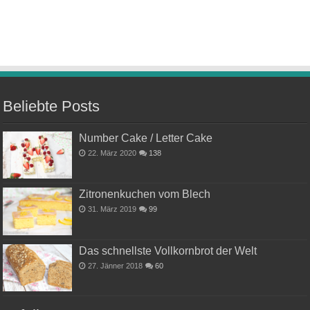
Beliebte Posts
Number Cake / Letter Cake
22. März 2020
138
Zitronenkuchen vom Blech
31. März 2019
99
Das schnellste Vollkornbrot der Welt
27. Jänner 2018
60