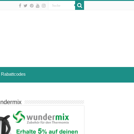
Rabattcodes
ndermix