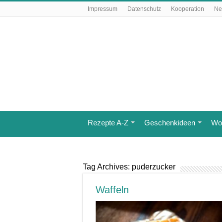
Impressum
Datenschutz
Kooperation
Ne
Rezepte A-Z
Geschenkideen
Wo 
Tag Archives:
puderzucker
Waffeln