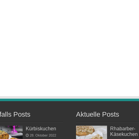
falls Posts
Aktuelle Posts
Kürbiskuchen
Rhabarber-
Käsekuchen
28. Oktober 2022