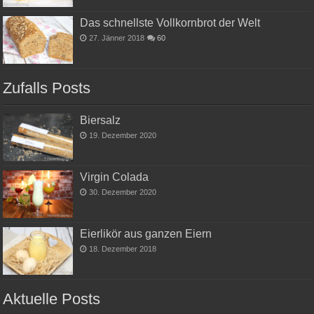
Das schnellste Vollkornbrot der Welt
27. Jänner 2018
60
Zufalls Posts
Biersalz
19. Dezember 2020
Virgin Colada
30. Dezember 2020
Eierlikör aus ganzen Eiern
18. Dezember 2018
Aktuelle Posts