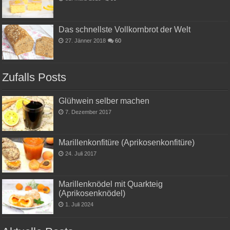
Das schnellste Vollkornbrot der Welt
27. Jänner 2018
60
Zufalls Posts
Glühwein selber machen
7. Dezember 2017
Marillenkonfitüre (Aprikosenkonfitüre)
24. Juli 2017
Marillenknödel mit Quarkteig
(Aprikosenknödel)
1. Juli 2024