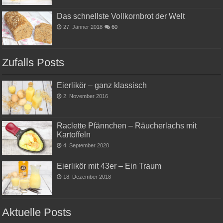
Das schnellste Vollkornbrot der Welt
27. Jänner 2018
60
Zufalls Posts
Eierlikör – ganz klassisch
2. November 2016
Raclette Pfännchen – Räucherlachs mit
Kartoffeln
4. September 2020
Eierlikör mit 43er – Ein Traum
18. Dezember 2018
Aktuelle Posts