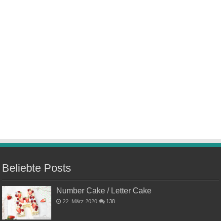
Beliebte Posts
Number Cake / Letter Cake
22. März 2020
138