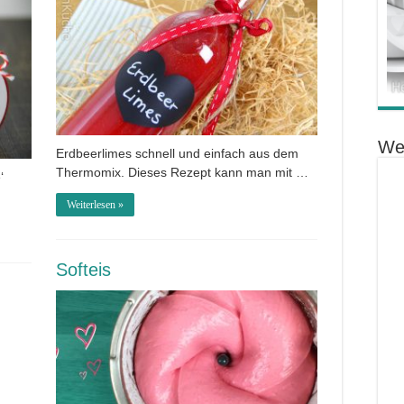
We
Erdbeerlimes schnell und einfach aus dem
Thermomix. Dieses Rezept kann man mit …
‘
Weiterlesen »
Softeis