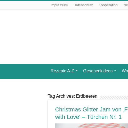
Impressum
Datenschutz
Kooperation
Ne
Rezepte A-Z
Geschenkideen
Wo 
Tag Archives:
Erdbeeren
Christmas Glitter Jam von ‚
with Love‘ – Türchen Nr. 1