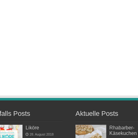
falls Posts
Aktuelle Posts
Liköre
Rhabarber-
Käsekuchen
28. August 2018