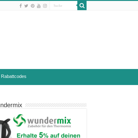
Rabattcodes
ndermix