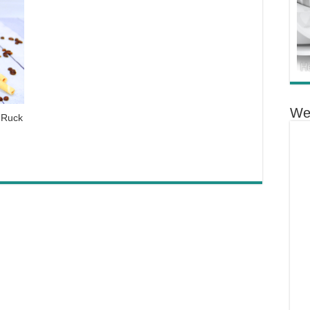
We
 Ruck