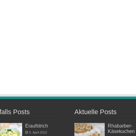
falls Posts
Aktuelle Posts
Eiaufstrich
Rhabarber-
Käsekuchen
5. April 2022