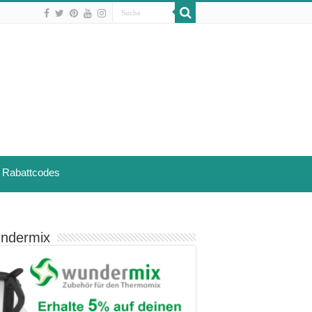
Rabattcodes
ndermix