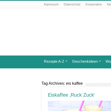
Impressum
Datenschutz
Kooperation
Ne
Rezepte A-Z
Geschenkideen
Wo 
Tag Archives:
eis kaffee
Eiskaffee ‚Ruck Zuck‘